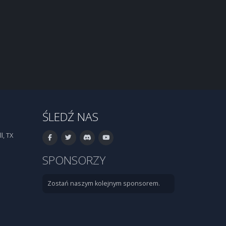
ŚLEDŹ NAS
l, TX
SPONSORZY
Zostań naszym kolejnym sponsorem.