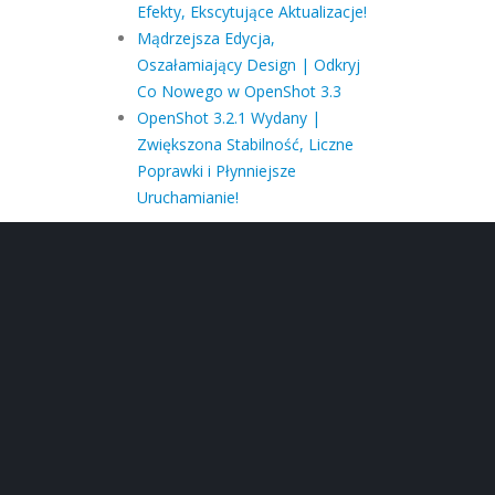
Efekty, Ekscytujące Aktualizacje!
Mądrzejsza Edycja,
Oszałamiający Design | Odkryj
Co Nowego w OpenShot 3.3
OpenShot 3.2.1 Wydany |
Zwiększona Stabilność, Liczne
Poprawki i Płynniejsze
Uruchamianie!