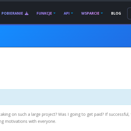
POBIERANIE
FUNKCJE
API
WSPARCIE
BLOG
ing on such a large project? Was I going to get paid? If successful,
ng motivations with everyone.