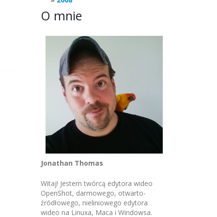
O mnie
Jonathan Thomas
Witaj! Jestem twórcą edytora wideo
OpenShot, darmowego, otwarto-
źródłowego, nieliniowego edytora
wideo na Linuxa, Maca i Windowsa.