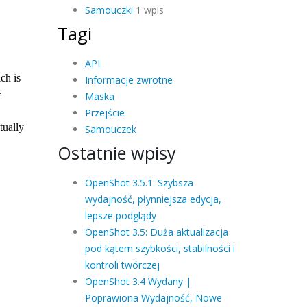
Samouczki
1 wpis
Tagi
API
Informacje zwrotne
Maska
Przejście
Samouczek
Ostatnie wpisy
OpenShot 3.5.1: Szybsza
wydajność, płynniejsza edycja,
lepsze podglądy
OpenShot 3.5: Duża aktualizacja
pod kątem szybkości, stabilności i
kontroli twórczej
OpenShot 3.4 Wydany |
Poprawiona Wydajność, Nowe