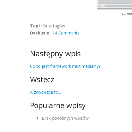
[scree
Tagi
:
Brak tagów
Dyskusje
:
14 Comments
Następny wpis
Co to jest framework multimedialny?
Wstecz
A zwycięzca to...
Popularne wpisy
Brak podobnych wpisów.