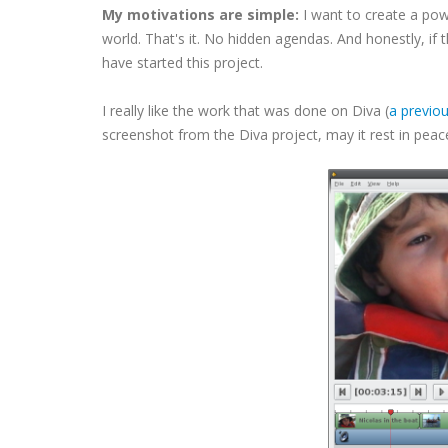
My motivations are simple:
I want to create a powe
world. That's it. No hidden agendas. And honestly, if t
have started this project.
I really like the work that was done on Diva (
a previou
screenshot from the Diva project, may it rest in peace