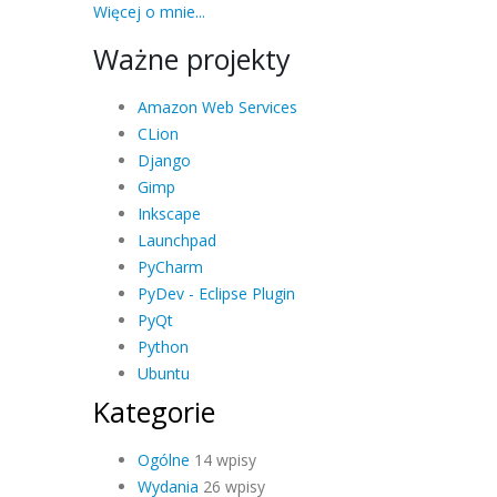
Więcej o mnie...
Ważne projekty
Amazon Web Services
CLion
Django
Gimp
Inkscape
Launchpad
PyCharm
PyDev - Eclipse Plugin
PyQt
Python
Ubuntu
Kategorie
Ogólne
14 wpisy
Wydania
26 wpisy