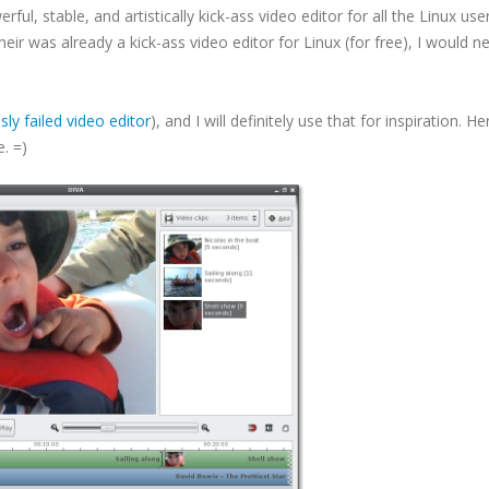
rful, stable, and artistically kick-ass video editor for all the Linux use
heir was already a kick-ass video editor for Linux (for free), I would n
sly failed video editor
), and I will definitely use that for inspiration. He
. =)