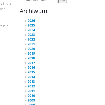
rs in the
ever
Archiwum
2026
2025
re is a
2024
2023
2022
2021
2020
2019
2018
2017
2016
2015
2014
2013
2012
2011
2010
2009
2008