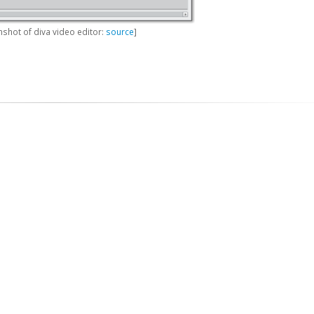
nshot of diva video editor:
source
]