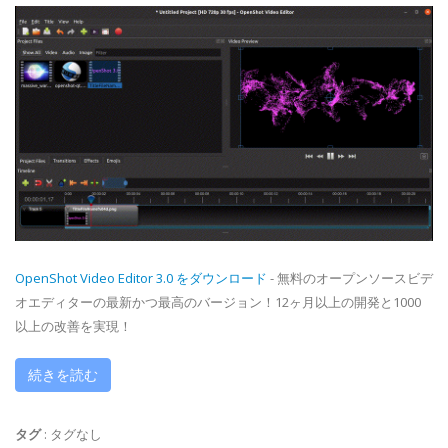
OpenShot Video Editor 3.0 をダウンロード
- 無料のオープンソースビデ
オエディターの最新かつ最高のバージョン！12ヶ月以上の開発と1000
以上の改善を実現！
続きを読む
タグ
:
タグなし