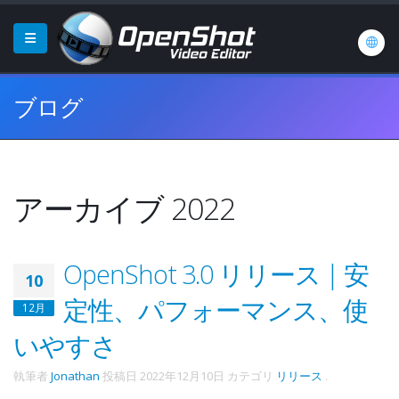
ブログ
アーカイブ 2022
OpenShot 3.0 リリース | 安
10
定性、パフォーマンス、使
12月
いやすさ
執筆者
Jonathan
投稿日
2022年12月10日
カテゴリ
リリース
.