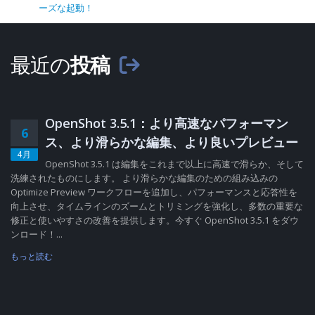
ーズな起動！
最近の
投稿
OpenShot 3.5.1：より高速なパフォーマン
6
ス、より滑らかな編集、より良いプレビュー
4月
OpenShot 3.5.1 は編集をこれまで以上に高速で滑らか、そして
洗練されたものにします。 より滑らかな編集のための組み込みの
Optimize Preview ワークフローを追加し、パフォーマンスと応答性を
向上させ、タイムラインのズームとトリミングを強化し、多数の重要な
修正と使いやすさの改善を提供します。今すぐ OpenShot 3.5.1 をダウ
ンロード！...
もっと読む