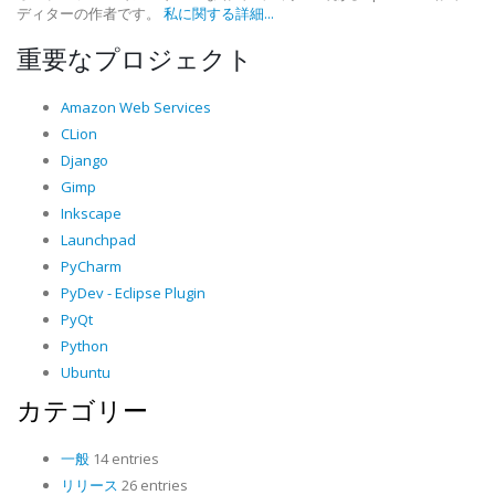
ディターの作者です。
私に関する詳細...
重要なプロジェクト
Amazon Web Services
CLion
Django
Gimp
Inkscape
Launchpad
PyCharm
PyDev - Eclipse Plugin
PyQt
Python
Ubuntu
カテゴリー
一般
14 entries
リリース
26 entries