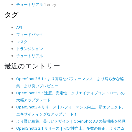
チュートリアル
1 entry
タグ
API
フィードバック
マスク
トランジション
チュートリアル
最近のエントリー
OpenShot 3.5.1：より高速なパフォーマンス、より滑らかな編
集、より良いプレビュー
OpenShot 3.5：速度、安定性、クリエイティブコントロールの
大幅アップグレード
OpenShot 3.4 リリース | パフォーマンス向上、新エフェクト、
エキサイティングなアップデート！
より賢い編集、美しいデザイン | OpenShot 3.3 の新機能を発見
OpenShot 3.2.1 リリース | 安定性向上、多数の修正、よりスム