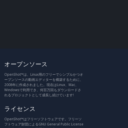
オープンソース
OpenShot™は、Linux用のフリーでシンプルかつオ
ープンソースの動画エディターを構築するために、
2008年に作成されました。現在はLinux、Mac、
Windowsで利用でき、何百万回もダウンロードさ
れるプロジェクトとして成長し続けています!
ライセンス
OpenShot™はフリーソフトウェアです。フリーソ
フトウェア財団によるGNU General Public License