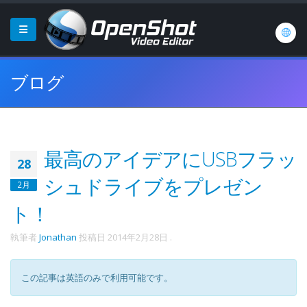
ブログ
最高のアイデアにUSBフラッ
28
シュドライブをプレゼン
2月
ト！
執筆者
Jonathan
投稿日
2014年2月28日
.
この記事は英語のみで利用可能です。