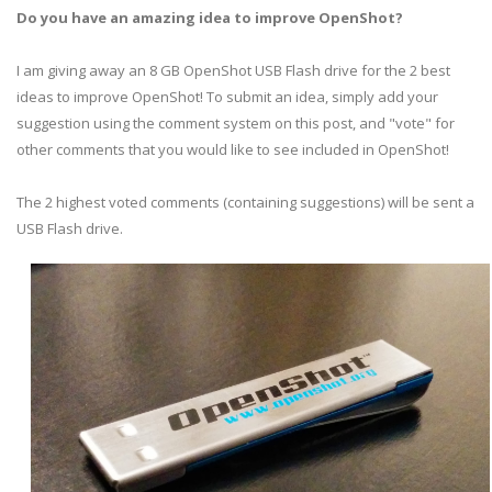
Do you have an amazing idea to improve OpenShot?
I am giving away an 8 GB OpenShot USB Flash drive for the 2 best
ideas to improve OpenShot! To submit an idea, simply add your
suggestion using the comment system on this post, and "vote" for
other comments that you would like to see included in OpenShot!
The 2 highest voted comments (containing suggestions) will be sent a
USB Flash drive.