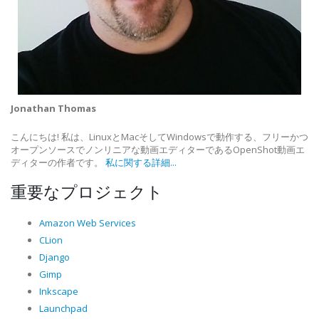
Jonathan Thomas
こんにちは! 私は、LinuxとMacそしてWindowsで動作する、フリーかつ
オープンソースでノンリニアな動画エディターであるOpenShot動画エ
ディターの作者です。
私に関する詳細...
重要なプロジェクト
Amazon Web Services
CLion
Django
Gimp
Inkscape
Launchpad