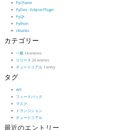
PyCharm
PyDev - Eclipse Plugin
PyQt
Python
Ubuntu
カテゴリー
一般
14 entries
リリース
26 entries
チュートリアル
1 entry
タグ
API
フィードバック
マスク
トランジション
チュートリアル
最近のエントリー