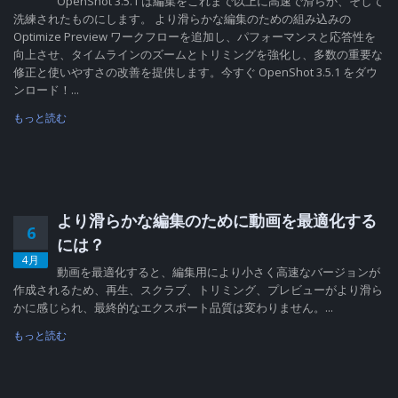
OpenShot 3.5.1 は編集をこれまで以上に高速で滑らか、そして
洗練されたものにします。 より滑らかな編集のための組み込みの
Optimize Preview ワークフローを追加し、パフォーマンスと応答性を
向上させ、タイムラインのズームとトリミングを強化し、多数の重要な
修正と使いやすさの改善を提供します。今すぐ OpenShot 3.5.1 をダウ
ンロード！...
もっと読む
より滑らかな編集のために動画を最適化する
6
には？
4月
動画を最適化すると、編集用により小さく高速なバージョンが
作成されるため、再生、スクラブ、トリミング、プレビューがより滑ら
かに感じられ、最終的なエクスポート品質は変わりません。...
もっと読む