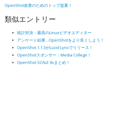
OpenShot改善のためのトップ提案！
類似エントリー
統計対決：最高のLinuxビデオエディター
アンケート結果…OpenShotをより良くしよう！
OpenShot 1.1.3がLucid Lynxでリリース！
OpenShotスポンサー：Media College！
OpenShot SCALE 9xまとめ！