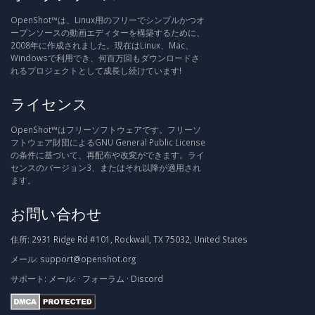
OpenShot™は、Linux用のフリーでシンプルかつオ
ープンソースの動画エディターを構築するために、
2008年に作成されました。現在はLinux、Mac、
Windowsで利用でき、何百万回もダウンロードさ
れるプロジェクトとして成長し続けています!
ライセンス
OpenShot™はフリーソフトウェアです。フリーソ
フトウェア財団によるGNU General Public License
の条件に基づいて、再配布や改変ができます。ライ
センスのバージョン3、またはそれ以降が適用され
ます。
お問い合わせ
住所:
2931 Ridge Rd #101, Rockwall, TX 75032, United States
メール:
support@openshot.org
サポート:
メール:
·
フォーラム
·
Discord