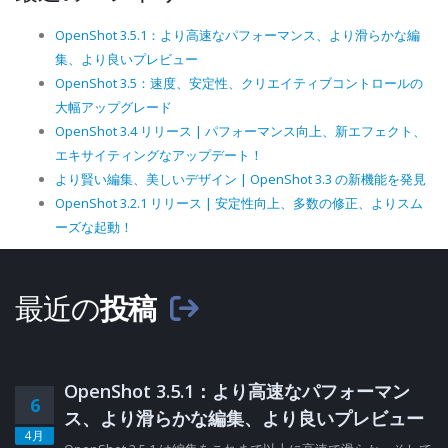
OpenShot 3.5.1：より高速なパフォーマンス、より滑らかな編
集、より良いプレビュー
OpenShot 3.5：速度、安定性、クリエイティブコントロールの
大幅アップグレード
OpenShot 3.4 リリース | パフォーマンス向上、新エフェクト、
エキサイティングなアップデート！
より賢い編集、美しいデザイン | OpenShot 3.3 の新機能を発見
OpenShot 3.2.1 リリース | 安定性向上、多数の修正、よりスム
ーズな起動！
最近の
投稿
OpenShot 3.5.1：より高速なパフォーマン
6
ス、より滑らかな編集、より良いプレビュー
4月