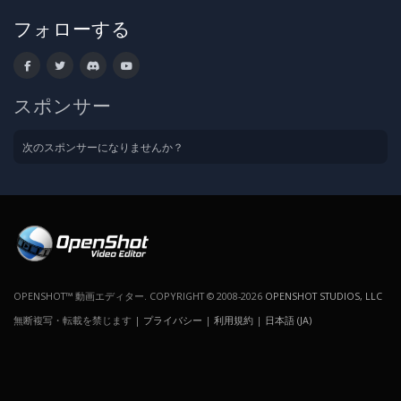
フォローする
スポンサー
次のスポンサーになりませんか？
OPENSHOT™ 動画エディター. COPYRIGHT © 2008-2026
OPENSHOT STUDIOS, LLC
無断複写・転載を禁じます |
プライバシー
|
利用規約
|
日本語 (JA)