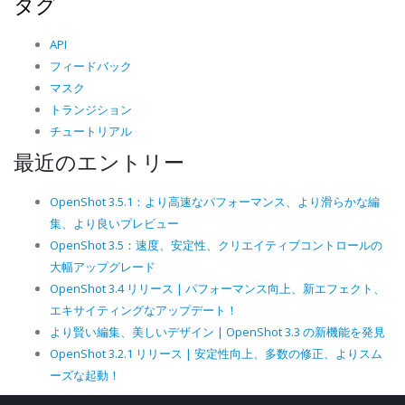
タグ
API
フィードバック
マスク
トランジション
チュートリアル
最近のエントリー
OpenShot 3.5.1：より高速なパフォーマンス、より滑らかな編
集、より良いプレビュー
OpenShot 3.5：速度、安定性、クリエイティブコントロールの
大幅アップグレード
OpenShot 3.4 リリース | パフォーマンス向上、新エフェクト、
エキサイティングなアップデート！
より賢い編集、美しいデザイン | OpenShot 3.3 の新機能を発見
OpenShot 3.2.1 リリース | 安定性向上、多数の修正、よりスム
ーズな起動！