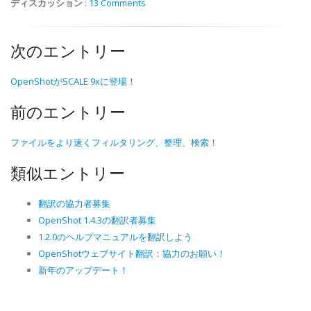
ディスカッション
:
13 Comments
次のエントリー
OpenShotがSCALE 9xに登場！
前のエントリー
ファイルをより速くフィルタリング、整理、検索！
類似エントリー
翻訳の協力者募集
OpenShot 1.4.3の翻訳者募集
1.2.0のヘルプマニュアルを翻訳しよう
OpenShotウェブサイト翻訳：協力のお願い！
新年のアップデート！