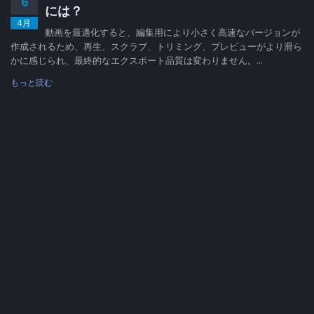
6
には？
4月
動画を最適化すると、編集用により小さく高速なバージョンが
作成されるため、再生、スクラブ、トリミング、プレビューがより滑ら
かに感じられ、最終的なエクスポート品質は変わりません。...
もっと読む