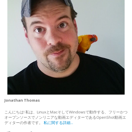
Jonathan Thomas
こんにちは! 私は、LinuxとMacそしてWindowsで動作する、フリーかつ
オープンソースでノンリニアな動画エディターであるOpenShot動画エ
ディターの作者です。
私に関する詳細...