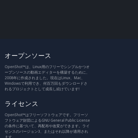
オープンソース
OpenShot™は、Linux用のフリーでシンプルかつオ
ープンソースの動画エディターを構築するために、
2008年に作成されました。現在はLinux、Mac、
Windowsで利用でき、何百万回もダウンロードさ
れるプロジェクトとして成長し続けています!
ライセンス
OpenShot™はフリーソフトウェアです。フリーソ
フトウェア財団によるGNU General Public License
の条件に基づいて、再配布や改変ができます。ライ
センスのバージョン3、またはそれ以降が適用され
ます。