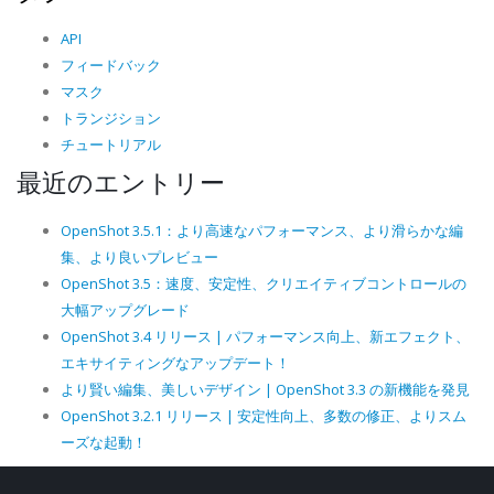
API
フィードバック
マスク
トランジション
チュートリアル
最近のエントリー
OpenShot 3.5.1：より高速なパフォーマンス、より滑らかな編
集、より良いプレビュー
OpenShot 3.5：速度、安定性、クリエイティブコントロールの
大幅アップグレード
OpenShot 3.4 リリース | パフォーマンス向上、新エフェクト、
エキサイティングなアップデート！
より賢い編集、美しいデザイン | OpenShot 3.3 の新機能を発見
OpenShot 3.2.1 リリース | 安定性向上、多数の修正、よりスム
ーズな起動！