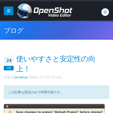
ブログ
使いやすさと安定性の向
24
上！
1月
執筆者
Jonathan
投稿日
2011年1月24日
.
この記事は英語のみで利用可能です。