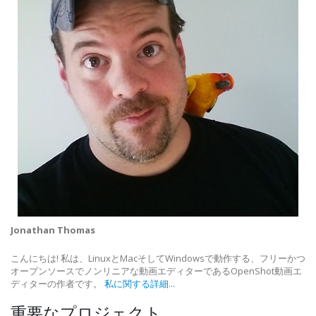
Jonathan Thomas
こんにちは! 私は、LinuxとMacそしてWindowsで動作する、フリーかつ
オープンソースでノンリニアな動画エディターであるOpenShot動画エ
ディターの作者です。
私に関する詳細...
重要なプロジェクト