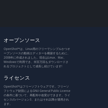
オープンソース
OpenShot™は、Linux用のフリーでシンプルかつオ
ープンソースの動画エディターを構築するために、
2008年に作成されました。現在はLinux、Mac、
Windowsで利用でき、何百万回もダウンロードさ
れるプロジェクトとして成長し続けています!
ライセンス
OpenShot™はフリーソフトウェアです。フリーソ
フトウェア財団によるGNU General Public License
の条件に基づいて、再配布や改変ができます。ライ
センスのバージョン3、またはそれ以降が適用され
ます。