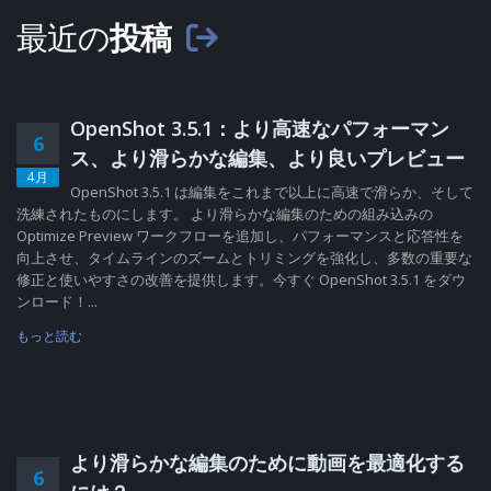
最近の
投稿
OpenShot 3.5.1：より高速なパフォーマン
6
ス、より滑らかな編集、より良いプレビュー
4月
OpenShot 3.5.1 は編集をこれまで以上に高速で滑らか、そして
洗練されたものにします。 より滑らかな編集のための組み込みの
Optimize Preview ワークフローを追加し、パフォーマンスと応答性を
向上させ、タイムラインのズームとトリミングを強化し、多数の重要な
修正と使いやすさの改善を提供します。今すぐ OpenShot 3.5.1 をダウ
ンロード！...
もっと読む
より滑らかな編集のために動画を最適化する
6