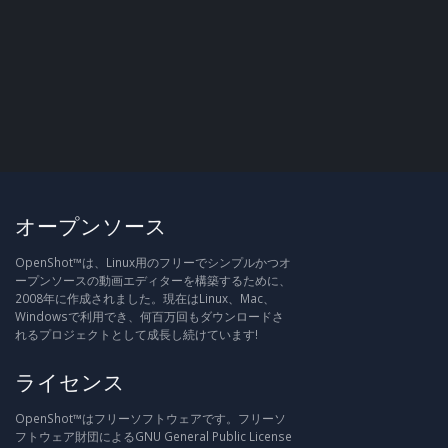
オープンソース
OpenShot™は、Linux用のフリーでシンプルかつオ
ープンソースの動画エディターを構築するために、
2008年に作成されました。現在はLinux、Mac、
Windowsで利用でき、何百万回もダウンロードさ
れるプロジェクトとして成長し続けています!
ライセンス
OpenShot™はフリーソフトウェアです。フリーソ
フトウェア財団によるGNU General Public License