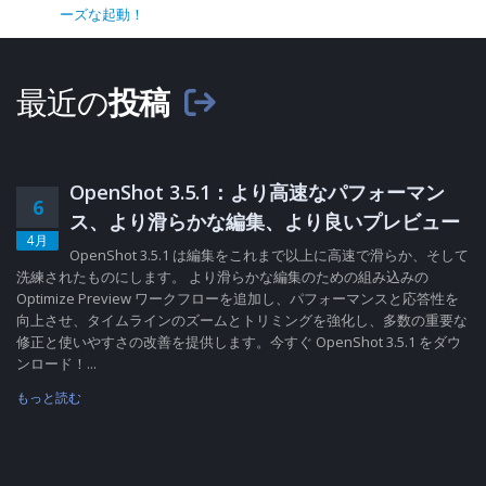
ーズな起動！
最近の
投稿
OpenShot 3.5.1：より高速なパフォーマン
6
ス、より滑らかな編集、より良いプレビュー
4月
OpenShot 3.5.1 は編集をこれまで以上に高速で滑らか、そして
洗練されたものにします。 より滑らかな編集のための組み込みの
Optimize Preview ワークフローを追加し、パフォーマンスと応答性を
向上させ、タイムラインのズームとトリミングを強化し、多数の重要な
修正と使いやすさの改善を提供します。今すぐ OpenShot 3.5.1 をダウ
ンロード！...
もっと読む