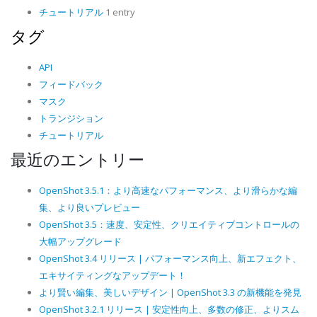
チュートリアル
1 entry
タグ
API
フィードバック
マスク
トランジション
チュートリアル
最近のエントリー
OpenShot 3.5.1：より高速なパフォーマンス、より滑らかな編
集、より良いプレビュー
OpenShot 3.5：速度、安定性、クリエイティブコントロールの
大幅アップグレード
OpenShot 3.4 リリース | パフォーマンス向上、新エフェクト、
エキサイティングなアップデート！
より賢い編集、美しいデザイン | OpenShot 3.3 の新機能を発見
OpenShot 3.2.1 リリース | 安定性向上、多数の修正、よりスム