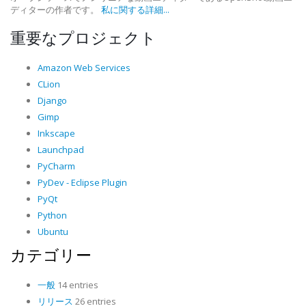
ディターの作者です。
私に関する詳細...
重要なプロジェクト
Amazon Web Services
CLion
Django
Gimp
Inkscape
Launchpad
PyCharm
PyDev - Eclipse Plugin
PyQt
Python
Ubuntu
カテゴリー
一般
14 entries
リリース
26 entries