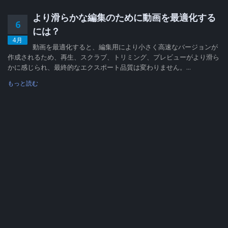
より滑らかな編集のために動画を最適化する
6
には？
4月
動画を最適化すると、編集用により小さく高速なバージョンが
作成されるため、再生、スクラブ、トリミング、プレビューがより滑ら
かに感じられ、最終的なエクスポート品質は変わりません。...
もっと読む