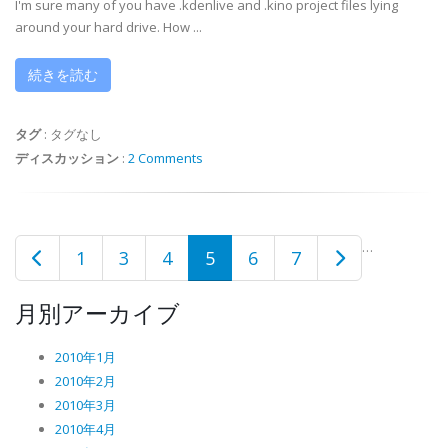
I'm sure many of you have .kdenlive and .kino project files lying
around your hard drive. How ...
続きを読む
タグ
:
タグなし
ディスカッション
:
2 Comments
…
1
3
4
5
6
7
月別アーカイブ
2010年1月
2010年2月
2010年3月
2010年4月