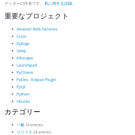
ディターの作者です。
私に関する詳細...
重要なプロジェクト
Amazon Web Services
CLion
Django
Gimp
Inkscape
Launchpad
PyCharm
PyDev - Eclipse Plugin
PyQt
Python
Ubuntu
カテゴリー
一般
14 entries
リリース
26 entries