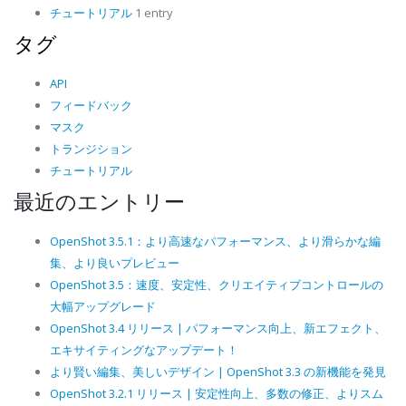
チュートリアル
1 entry
タグ
API
フィードバック
マスク
トランジション
チュートリアル
最近のエントリー
OpenShot 3.5.1：より高速なパフォーマンス、より滑らかな編
集、より良いプレビュー
OpenShot 3.5：速度、安定性、クリエイティブコントロールの
大幅アップグレード
OpenShot 3.4 リリース | パフォーマンス向上、新エフェクト、
エキサイティングなアップデート！
より賢い編集、美しいデザイン | OpenShot 3.3 の新機能を発見
OpenShot 3.2.1 リリース | 安定性向上、多数の修正、よりスム