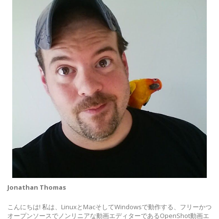
Jonathan Thomas
こんにちは! 私は、LinuxとMacそしてWindowsで動作する、フリーかつ
オープンソースでノンリニアな動画エディターであるOpenShot動画エ