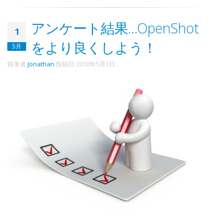
アンケート結果…OpenShot
1
をより良くしよう！
5月
執筆者
Jonathan
投稿日
2010年5月1日
.