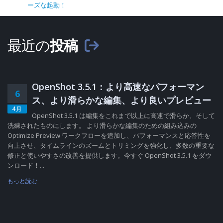
ーズな起動！
最近の
投稿
OpenShot 3.5.1：より高速なパフォーマン
6
ス、より滑らかな編集、より良いプレビュー
4月
OpenShot 3.5.1 は編集をこれまで以上に高速で滑らか、そして
洗練されたものにします。 より滑らかな編集のための組み込みの
Optimize Preview ワークフローを追加し、パフォーマンスと応答性を
向上させ、タイムラインのズームとトリミングを強化し、多数の重要な
修正と使いやすさの改善を提供します。今すぐ OpenShot 3.5.1 をダウ
ンロード！...
もっと読む