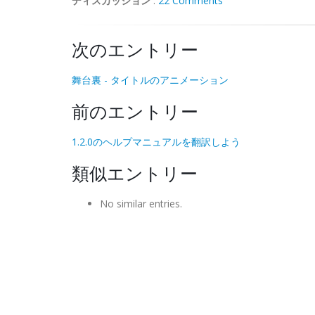
ディスカッション
:
22 Comments
次のエントリー
舞台裏 - タイトルのアニメーション
前のエントリー
1.2.0のヘルプマニュアルを翻訳しよう
類似エントリー
No similar entries.