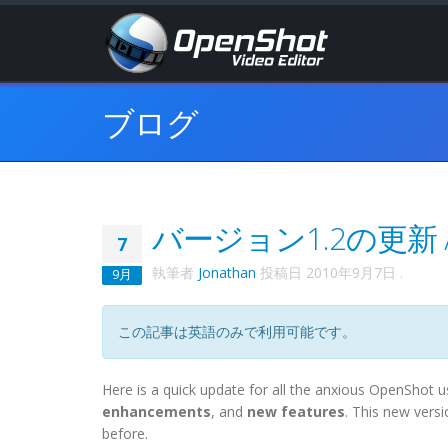
ブログ
バージョン1.2の更新 
7
執筆者
Jonathan
投稿日
2010年9月7日
.
9月
この記事は英語のみで利用可能です。
Here is a quick update for all the anxious OpenShot u
enhancements
, and
new features
. This new vers
before.