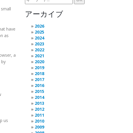
 small
アーカイブ
2026
hat have
2025
on as
2024
2023
2022
rowser, a
2021
 by
2020
2019
2018
2017
2016
2015
w
2014
2013
2012
2011
lp us
2010
2009
2008