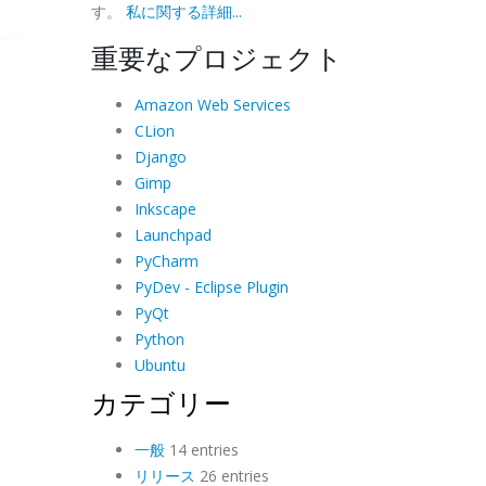
す。
私に関する詳細...
重要なプロジェクト
Amazon Web Services
CLion
Django
Gimp
Inkscape
Launchpad
PyCharm
PyDev - Eclipse Plugin
PyQt
Python
Ubuntu
カテゴリー
一般
14 entries
リリース
26 entries