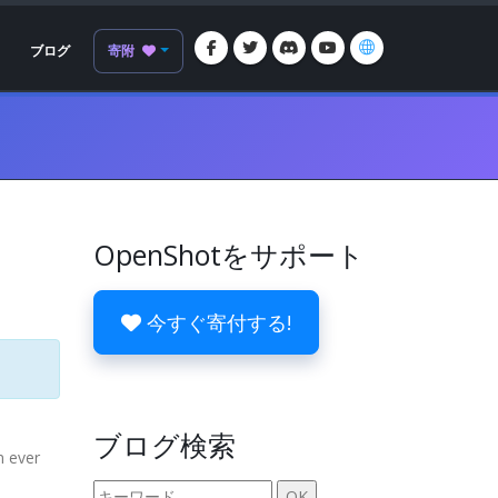
ブログ
寄附
OpenShotをサポート
今すぐ寄付する!
ブログ検索
n ever