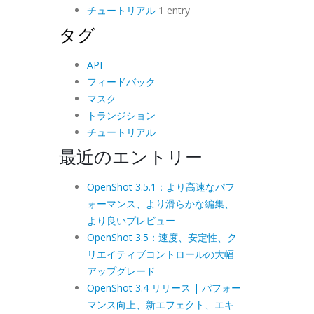
チュートリアル
1 entry
タグ
API
フィードバック
マスク
トランジション
チュートリアル
最近のエントリー
OpenShot 3.5.1：より高速なパフ
ォーマンス、より滑らかな編集、
より良いプレビュー
OpenShot 3.5：速度、安定性、ク
リエイティブコントロールの大幅
アップグレード
OpenShot 3.4 リリース | パフォー
マンス向上、新エフェクト、エキ