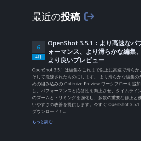
最近の
投稿
OpenShot 3.5.1：より高速なパ
6
ォーマンス、より滑らかな編集
4月
より良いプレビュー
OpenShot 3.5.1 は編集をこれまで以上に高速で滑らか
そして洗練されたものにします。 より滑らかな編集の
めの組み込みの Optimize Preview ワークフローを追加
し、パフォーマンスと応答性を向上させ、タイムライ
のズームとトリミングを強化し、多数の重要な修正と
いやすさの改善を提供します。今すぐ OpenShot 3.5.1
ダウンロード！...
もっと読む