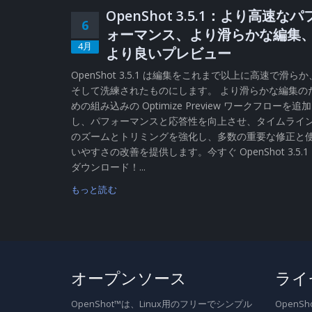
OpenShot 3.5.1：より高速なパ
6
ォーマンス、より滑らかな編集
4月
より良いプレビュー
OpenShot 3.5.1 は編集をこれまで以上に高速で滑らか
そして洗練されたものにします。 より滑らかな編集の
めの組み込みの Optimize Preview ワークフローを追加
し、パフォーマンスと応答性を向上させ、タイムライ
のズームとトリミングを強化し、多数の重要な修正と
いやすさの改善を提供します。今すぐ OpenShot 3.5.1
ダウンロード！...
もっと読む
オープンソース
ライ
OpenShot™は、Linux用のフリーでシンプル
Open