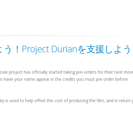
Project Durianを支援しよ
e project has officially started taking pre-orders for their next mov
 to have your name appear in the credits you must pre-order before
 is used to help offset the cost of producing the film, and in return y