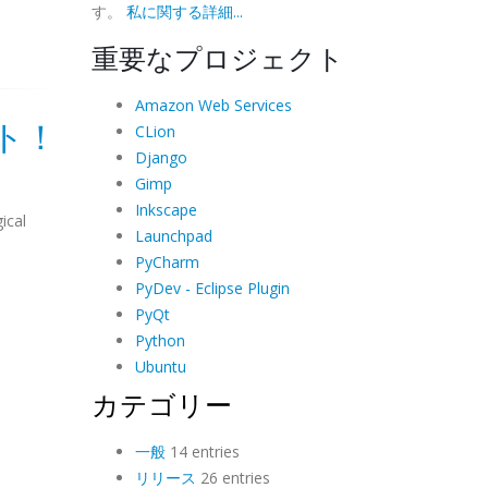
す。
私に関する詳細...
重要なプロジェクト
Amazon Web Services
ト！
CLion
Django
Gimp
Inkscape
ical
Launchpad
PyCharm
PyDev - Eclipse Plugin
PyQt
Python
Ubuntu
カテゴリー
一般
14 entries
リリース
26 entries