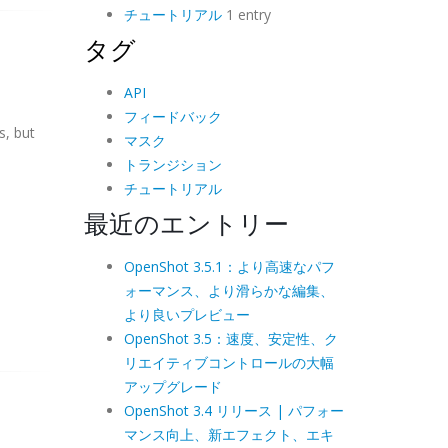
チュートリアル
1 entry
タグ
API
フィードバック
s, but
マスク
トランジション
チュートリアル
最近のエントリー
OpenShot 3.5.1：より高速なパフ
ォーマンス、より滑らかな編集、
より良いプレビュー
OpenShot 3.5：速度、安定性、ク
リエイティブコントロールの大幅
アップグレード
OpenShot 3.4 リリース | パフォー
マンス向上、新エフェクト、エキ