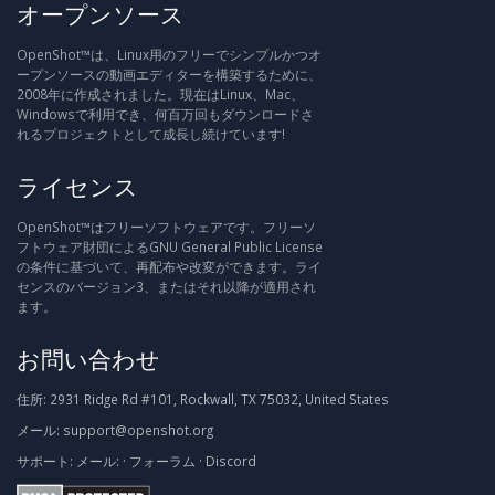
オープンソース
OpenShot™は、Linux用のフリーでシンプルかつオ
ープンソースの動画エディターを構築するために、
2008年に作成されました。現在はLinux、Mac、
Windowsで利用でき、何百万回もダウンロードさ
れるプロジェクトとして成長し続けています!
ライセンス
OpenShot™はフリーソフトウェアです。フリーソ
フトウェア財団によるGNU General Public License
の条件に基づいて、再配布や改変ができます。ライ
センスのバージョン3、またはそれ以降が適用され
ます。
お問い合わせ
住所:
2931 Ridge Rd #101, Rockwall, TX 75032, United States
メール:
support@openshot.org
サポート:
メール:
·
フォーラム
·
Discord