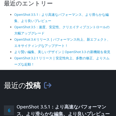
最近のエントリー
OpenShot 3.5.1：より高速なパフォーマンス、より滑らかな編
集、より良いプレビュー
OpenShot 3.5：速度、安定性、クリエイティブコントロールの
大幅アップグレード
OpenShot 3.4 リリース | パフォーマンス向上、新エフェクト、
エキサイティングなアップデート！
より賢い編集、美しいデザイン | OpenShot 3.3 の新機能を発見
OpenShot 3.2.1 リリース | 安定性向上、多数の修正、よりスム
ーズな起動！
最近の
投稿
OpenShot 3.5.1：より高速なパフォーマン
6
ス、より滑らかな編集、より良いプレビュー