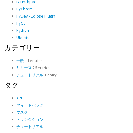
Launchpad
PyCharm
PyDev - Eclipse Plugin
PyQt
Python
Ubuntu
カテゴリー
一般
14 entries
リリース
26 entries
チュートリアル
1 entry
タグ
API
フィードバック
マスク
トランジション
チュートリアル