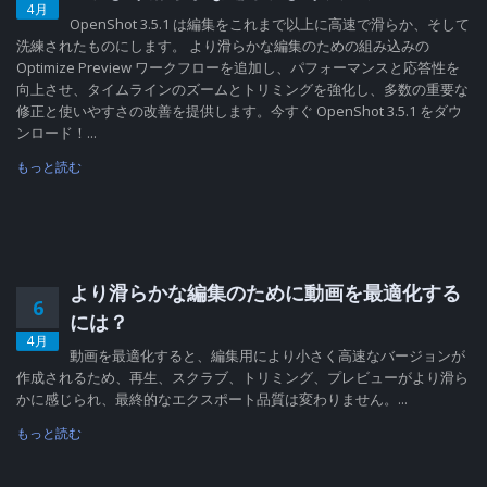
4月
OpenShot 3.5.1 は編集をこれまで以上に高速で滑らか、そして
洗練されたものにします。 より滑らかな編集のための組み込みの
Optimize Preview ワークフローを追加し、パフォーマンスと応答性を
向上させ、タイムラインのズームとトリミングを強化し、多数の重要な
修正と使いやすさの改善を提供します。今すぐ OpenShot 3.5.1 をダウ
ンロード！...
もっと読む
より滑らかな編集のために動画を最適化する
6
には？
4月
動画を最適化すると、編集用により小さく高速なバージョンが
作成されるため、再生、スクラブ、トリミング、プレビューがより滑ら
かに感じられ、最終的なエクスポート品質は変わりません。...
もっと読む