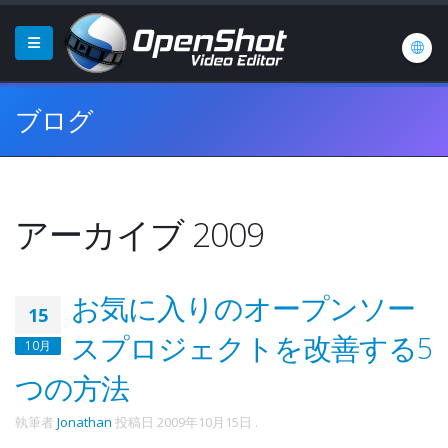
ブログ
アーカイブ 2009
お気に入りのオープンソー
15
スプロジェクトを改善する5
10月
つの方法
執筆者
Jonathan
投稿日
2009年10月15日
.