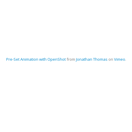
Pre-Set Animation with OpenShot
from
Jonathan Thomas
on
Vimeo
.