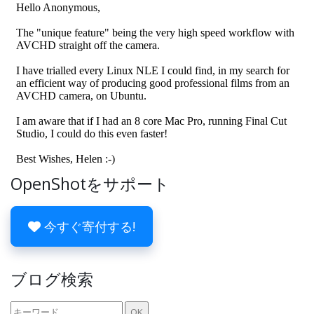
OpenShotをサポート
今すぐ寄付する!
ブログ検索