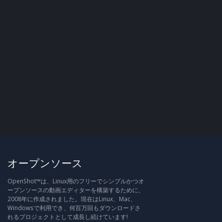
オープンソース
OpenShot™は、Linux用のフリーでシンプルかつオ
ープンソースの動画エディターを構築するために、
2008年に作成されました。現在はLinux、Mac、
Windowsで利用でき、何百万回もダウンロードさ
れるプロジェクトとして成長し続けています!