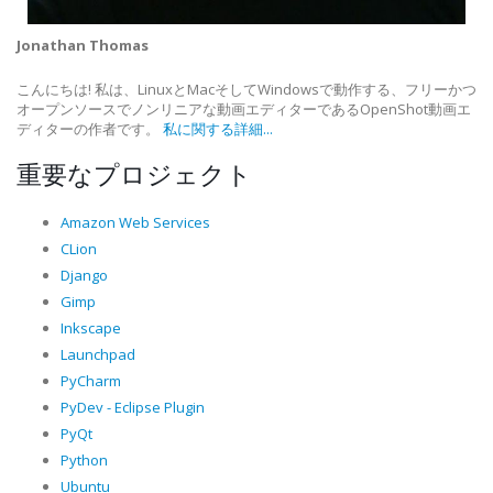
Jonathan Thomas
こんにちは! 私は、LinuxとMacそしてWindowsで動作する、フリーかつ
オープンソースでノンリニアな動画エディターであるOpenShot動画エ
ディターの作者です。
私に関する詳細...
重要なプロジェクト
Amazon Web Services
CLion
Django
Gimp
Inkscape
Launchpad
PyCharm
PyDev - Eclipse Plugin
PyQt
Python
Ubuntu