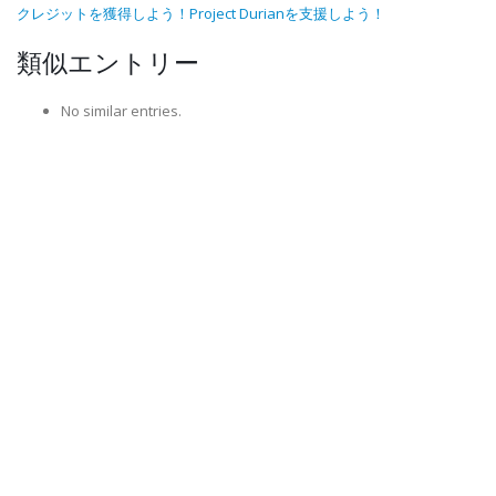
クレジットを獲得しよう！Project Durianを支援しよう！
類似エントリー
No similar entries.