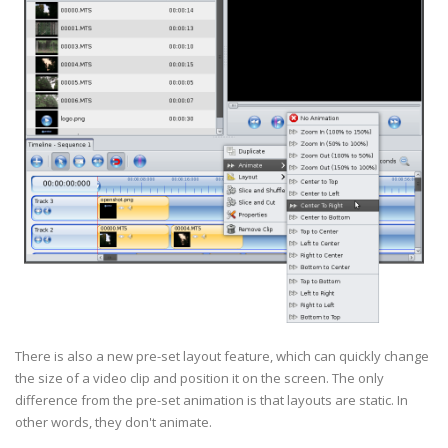
There is also a new pre-set layout feature, which can quickly change
the size of a video clip and position it on the screen. The only
difference from the pre-set animation is that layouts are static. In
other words, they don't animate.