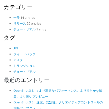
カテゴリー
一般
14 entries
リリース
26 entries
チュートリアル
1 entry
タグ
API
フィードバック
マスク
トランジション
チュートリアル
最近のエントリー
OpenShot 3.5.1：より高速なパフォーマンス、より滑らかな編
集、より良いプレビュー
OpenShot 3.5：速度、安定性、クリエイティブコントロールの
大幅アップグレード