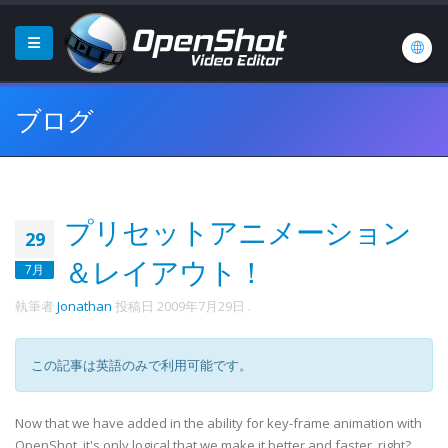
ブログ
プリセットアニメーション
29
＆レイアウト！
7月
執筆者
Jonathan
投稿日
2009年7月29日
.
この記事は英語のみで利用可能です。
Now that we have added in the ability for key-frame animation with
OpenShot, it's only logical that we make it better and faster, right?