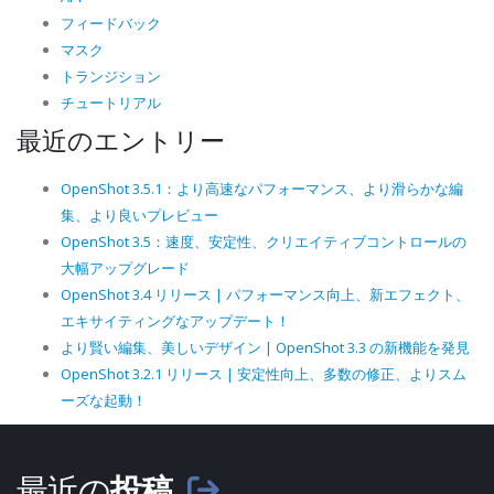
フィードバック
マスク
トランジション
チュートリアル
最近のエントリー
OpenShot 3.5.1：より高速なパフォーマンス、より滑らかな編
集、より良いプレビュー
OpenShot 3.5：速度、安定性、クリエイティブコントロールの
大幅アップグレード
OpenShot 3.4 リリース | パフォーマンス向上、新エフェクト、
エキサイティングなアップデート！
より賢い編集、美しいデザイン | OpenShot 3.3 の新機能を発見
OpenShot 3.2.1 リリース | 安定性向上、多数の修正、よりスム
ーズな起動！
最近の
投稿