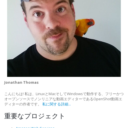
Jonathan Thomas
こんにちは! 私は、LinuxとMacそしてWindowsで動作する、フリーかつ
オープンソースでノンリニアな動画エディターであるOpenShot動画エ
ディターの作者です。
私に関する詳細...
重要なプロジェクト