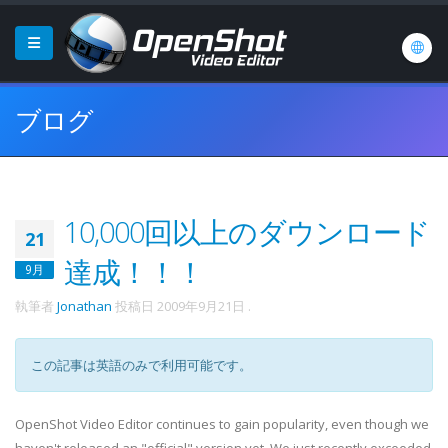
ブログ
10,000回以上のダウンロード
21
達成！！！
9月
執筆者
Jonathan
投稿日
2009年9月21日
.
この記事は英語のみで利用可能です。
OpenShot Video Editor continues to gain popularity, even though we