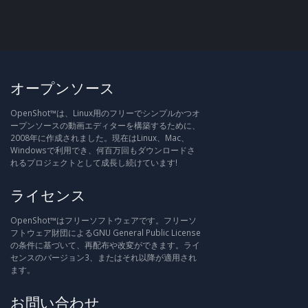
オープンソース
OpenShot™は、Linux用のフリーでシンプルかつオ
ープンソースの動画エディターを構築するために、
2008年に作成されました。現在はLinux、Mac、
Windowsで利用でき、何百万回もダウンロードさ
れるプロジェクトとして成長し続けています!
ライセンス
OpenShot™はフリーソフトウェアです。フリーソ
フトウェア財団によるGNU General Public License
の条件に基づいて、再配布や改変ができます。ライ
センスのバージョン3、またはそれ以降が適用され
ます。
お問い合わせ