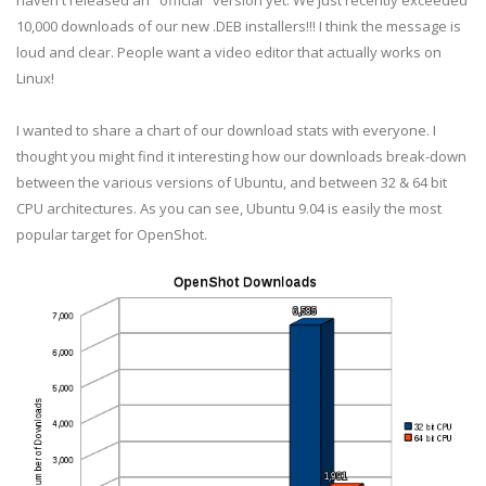
haven't released an "official" version yet. We just recently exceeded
10,000 downloads of our new .DEB installers!!! I think the message is
loud and clear. People want a video editor that actually works on
Linux!
I wanted to share a chart of our download stats with everyone. I
thought you might find it interesting how our downloads break-down
between the various versions of Ubuntu, and between 32 & 64 bit
CPU architectures. As you can see, Ubuntu 9.04 is easily the most
popular target for OpenShot.