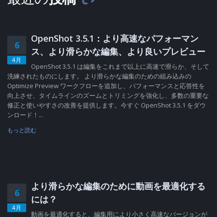
OpenShot 3.5.1：より高速なパフォーマン
6
ス、より滑らかな編集、より良いプレビュー
4月
OpenShot 3.5.1 は編集をこれまで以上に高速で滑らか、そして
洗練されたものにします。 より滑らかな編集のための組み込みの
Optimize Preview ワークフローを追加し、パフォーマンスと応答性を
向上させ、タイムラインのズームとトリミングを強化し、多数の重要な
修正と使いやすさの改善を提供します。今すぐ OpenShot 3.5.1 をダウ
ンロード！...
もっと読む
より滑らかな編集のために動画を最適化する
6
には？
4月
動画を最適化すると、編集用により小さく高速なバージョンが