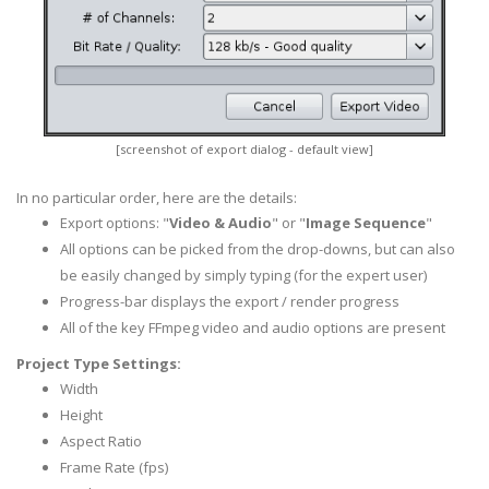
[screenshot of export dialog - default view]
In no particular order, here are the details:
Export options: "
Video & Audio
" or "
Image Sequence
"
All options can be picked from the drop-downs, but can also
be easily changed by simply typing (for the expert user)
Progress-bar displays the export / render progress
All of the key FFmpeg video and audio options are present
Project Type Settings:
Width
Height
Aspect Ratio
Frame Rate (fps)