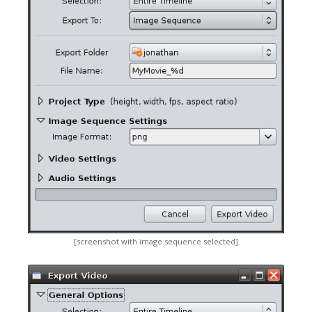
[screenshot with image sequence selected]