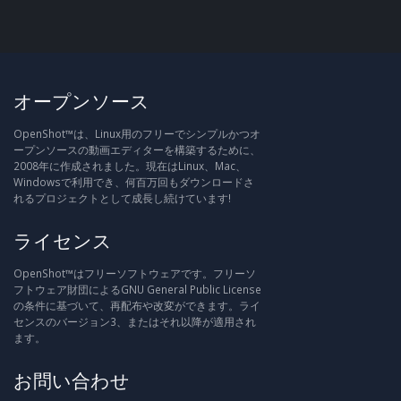
オープンソース
OpenShot™は、Linux用のフリーでシンプルかつオ
ープンソースの動画エディターを構築するために、
2008年に作成されました。現在はLinux、Mac、
Windowsで利用でき、何百万回もダウンロードさ
れるプロジェクトとして成長し続けています!
ライセンス
OpenShot™はフリーソフトウェアです。フリーソ
フトウェア財団によるGNU General Public License
の条件に基づいて、再配布や改変ができます。ライ
センスのバージョン3、またはそれ以降が適用され
ます。
お問い合わせ