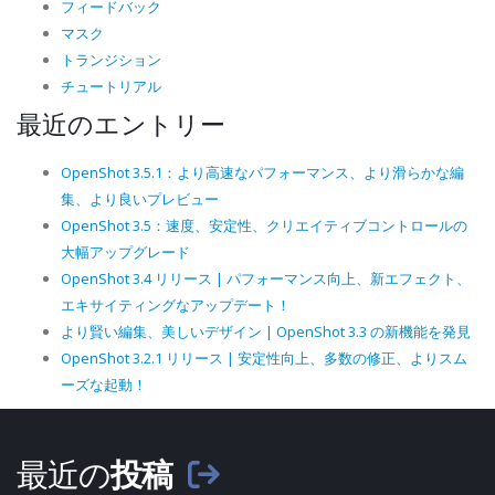
フィードバック
マスク
トランジション
チュートリアル
最近のエントリー
OpenShot 3.5.1：より高速なパフォーマンス、より滑らかな編
集、より良いプレビュー
OpenShot 3.5：速度、安定性、クリエイティブコントロールの
大幅アップグレード
OpenShot 3.4 リリース | パフォーマンス向上、新エフェクト、
エキサイティングなアップデート！
より賢い編集、美しいデザイン | OpenShot 3.3 の新機能を発見
OpenShot 3.2.1 リリース | 安定性向上、多数の修正、よりスム
ーズな起動！
最近の
投稿