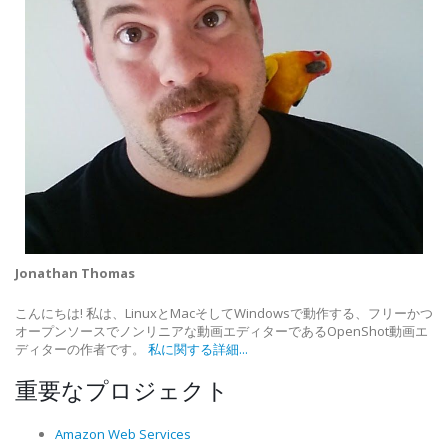
Jonathan Thomas
こんにちは! 私は、LinuxとMacそしてWindowsで動作する、フリーかつ
オープンソースでノンリニアな動画エディターであるOpenShot動画エ
ディターの作者です。
私に関する詳細...
重要なプロジェクト
Amazon Web Services