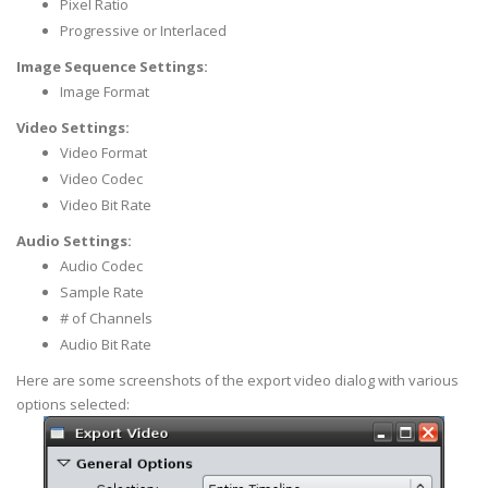
Pixel Ratio
Progressive or Interlaced
Image Sequence Settings:
Image Format
Video Settings:
Video Format
Video Codec
Video Bit Rate
Audio Settings:
Audio Codec
Sample Rate
# of Channels
Audio Bit Rate
Here are some screenshots of the export video dialog with various
options selected: