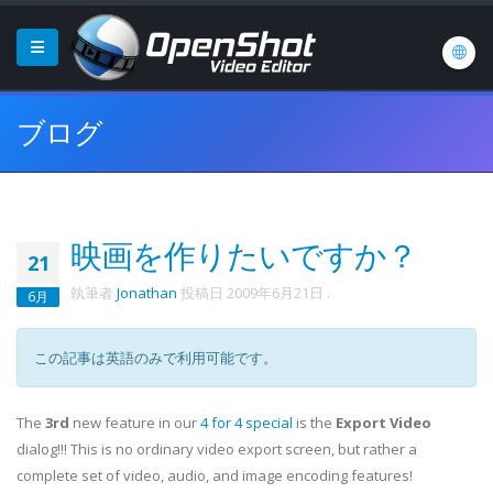
ブログ
映画を作りたいですか？
21
執筆者
Jonathan
投稿日
2009年6月21日
.
6月
この記事は英語のみで利用可能です。
The
3rd
new feature in our
4 for 4 special
is the
Export Video
dialog!!! This is no ordinary video export screen, but rather a
complete set of video, audio, and image encoding features!