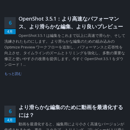
OpenShot 3.5.1：より高速なパフォーマン
6
ス、より滑らかな編集、より良いプレビュー
4月
OpenShot 3.5.1 は編集をこれまで以上に高速で滑らか、そして
洗練されたものにします。 より滑らかな編集のための組み込みの
Optimize Preview ワークフローを追加し、パフォーマンスと応答性を
向上させ、タイムラインのズームとトリミングを強化し、多数の重要な
修正と使いやすさの改善を提供します。今すぐ OpenShot 3.5.1 をダウ
ンロード！...
もっと読む
より滑らかな編集のために動画を最適化する
6
には？
4月
動画を最適化すると、編集用により小さく高速なバージョンが
作成されるため、再生、スクラブ、トリミング、プレビューがより滑ら