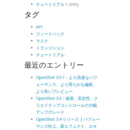
チュートリアル
1 entry
タグ
API
フィードバック
マスク
トランジション
チュートリアル
最近のエントリー
OpenShot 3.5.1：より高速なパフ
ォーマンス、より滑らかな編集、
より良いプレビュー
OpenShot 3.5：速度、安定性、ク
リエイティブコントロールの大幅
アップグレード
OpenShot 3.4 リリース | パフォー
マンス向上、新エフェクト、エキ