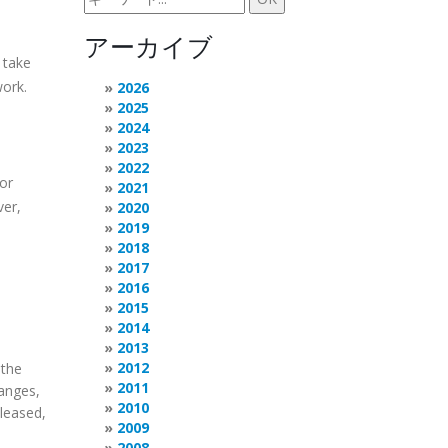
アーカイブ
 take
work.
2026
2025
2024
2023
2022
or
2021
ver,
2020
2019
2018
2017
2016
2015
2014
2013
2012
 the
2011
hanges,
2010
eleased,
2009
2008