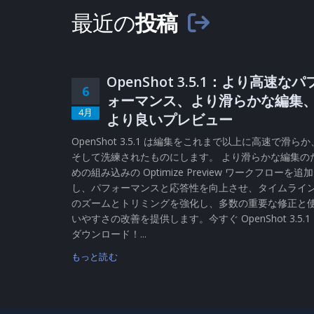
最近の
投稿
OpenShot 3.5.1：より高速なパ
6
ォーマンス、より滑らかな編集
4月
より良いプレビュー
OpenShot 3.5.1 は編集をこれまで以上に高速で滑らか
そして洗練されたものにします。 より滑らかな編集の
めの組み込みの Optimize Preview ワークフローを追加
し、パフォーマンスと応答性を向上させ、タイムライ
のズームとトリミングを強化し、多数の重要な修正と
いやすさの改善を提供します。今すぐ OpenShot 3.5.1
ダウンロード！...
もっと読む