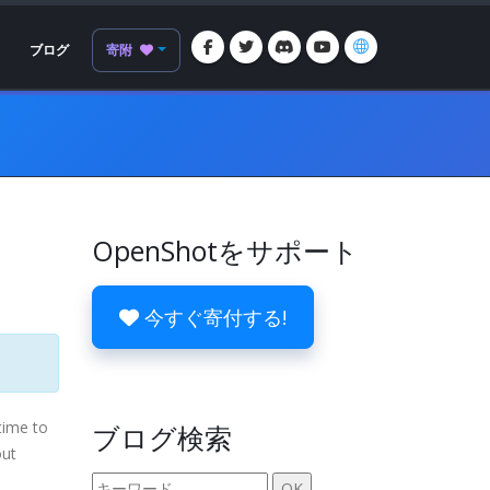
ブログ
寄附
OpenShotをサポート
今すぐ寄付する!
time to
ブログ検索
out