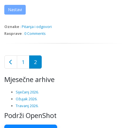
Nastavi
Oznake
:
Pitanja i odgovori
Rasprave
:
0 Comments
1
2
Mjesečne arhive
Siječanj 2026.
Ožujak 2026.
Travanj 2026.
Podrži OpenShot