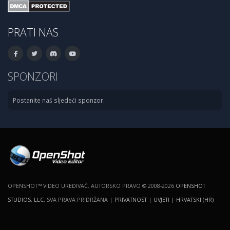
PRATI NAS
SPONZORI
Postanite naš sljedeći sponzor.
OPENSHOT™ VIDEO UREĐIVAČ. AUTORSKO PRAVO © 2008-2026
OPENSHOT
STUDIOS, LLC
. SVA PRAVA PRIDRŽANA |
PRIVATNOST
|
UVJETI
|
HRVATSKI (HR)