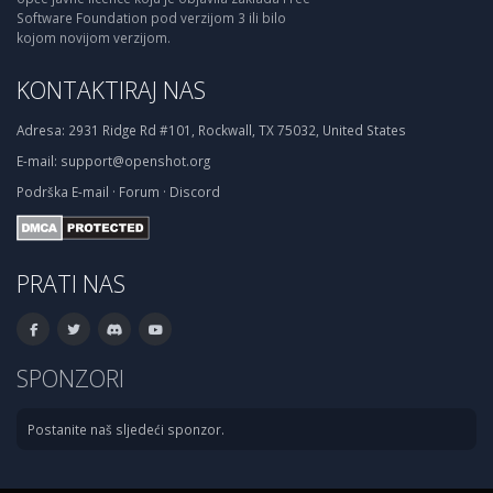
Software Foundation pod verzijom 3 ili bilo
kojom novijom verzijom.
KONTAKTIRAJ NAS
Adresa:
2931 Ridge Rd #101, Rockwall, TX 75032, United States
E-mail:
support@openshot.org
Podrška
E-mail
·
Forum
·
Discord
PRATI NAS
SPONZORI
Postanite naš sljedeći sponzor.