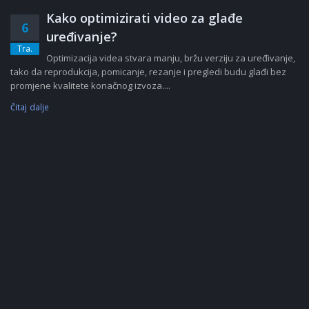
Kako optimizirati video za glađe
6
uređivanje?
Tra.
Optimizacija videa stvara manju, bržu verziju za uređivanje,
tako da reprodukcija, pomicanje, rezanje i pregledi budu glađi bez
promjene kvalitete konačnog izvoza....
Čitaj dalje