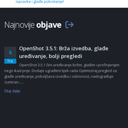
ispravke i glađe pokretanje!
Najnovije
objave
OpenShot 3.5.1: Brža izvedba, glađe
6
uređivanje, bolji pregledi
Tra.
OpenShot 3.5.1 čini uređivanje bržim, glađim i profinjenijim
nego ikad prije. Dodaje ugrađeni tijek rada Optimiziraj pregled za
glađe uređivanje, poboljšava izvedbu i odzivnost, nadograđuje
zumiran......
Čitaj dalje