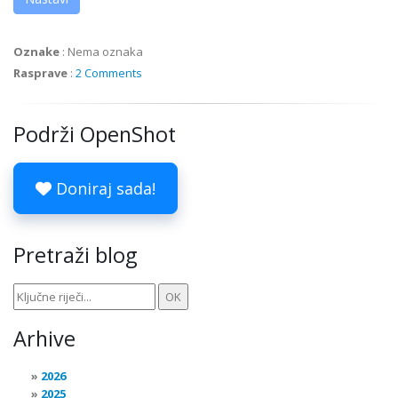
Oznake
:
Nema oznaka
Rasprave
:
2 Comments
Podrži OpenShot
Doniraj sada!
Pretraži blog
Arhive
2026
2025