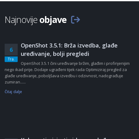
Najnovije
objave
OpenShot 3.5.1: Brža izvedba, glađe
6
uređivanje, bolji pregledi
Tra.
OpenShot 3.5.1 čini uređivanje bržim, glađim i profinjenijim
nego ikad prije. Dodaje ugrađeni tijek rada Optimiziraj pregled za
glađe uređivanje, poboljšava izvedbu i odzivnost, nadograđuje
zumiran......
Čitaj dalje