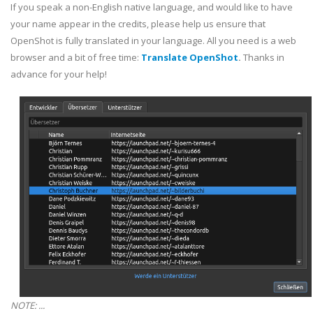
If you speak a non-English native language, and would like to have
your name appear in the credits, please help us ensure that
OpenShot is fully translated in your language. All you need is a web
browser and a bit of free time:
Translate OpenShot
.
Thanks in
advance for your help!
NOTE: ...