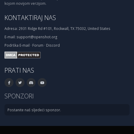
kojom novijom verzijom.
KONTAKTIRAJ NAS
Adresa:
2931 Ridge Rd #101, Rockwall, TX 75032, United States
E-mail:
support@openshot.org
Podrška
E-mail
·
Forum
·
Discord
PRATI NAS
SPONZORI
Postanite naš sljedeći sponzor.