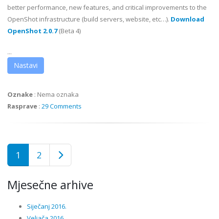
better performance, new features, and critical improvements to the
OpenShot infrastructure (build servers, website, etc…).
Download
OpenShot 2.0.7
(Beta 4)
...
Nastavi
Oznake
:
Nema oznaka
Rasprave
:
29 Comments
1
2
Mjesečne arhive
Siječanj 2016.
Veljača 2016.