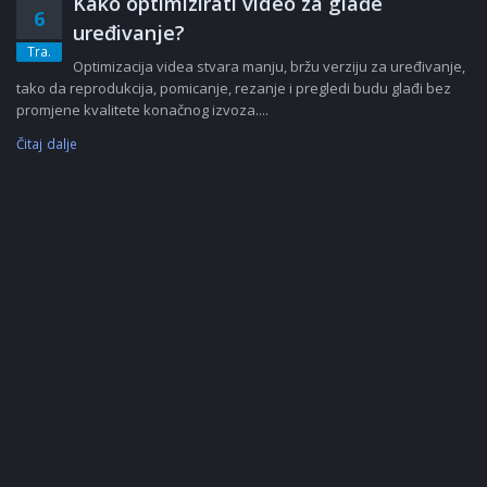
Kako optimizirati video za glađe
6
uređivanje?
Tra.
Optimizacija videa stvara manju, bržu verziju za uređivanje,
tako da reprodukcija, pomicanje, rezanje i pregledi budu glađi bez
promjene kvalitete konačnog izvoza....
Čitaj dalje