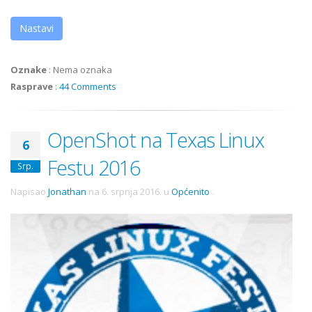
Nastavi
Oznake
:
Nema oznaka
Rasprave
:
44 Comments
OpenShot na Texas Linux
6
Festu 2016
Srp.
Napisao
Jonathan
na
6. srpnja 2016.
u
Općenito
.