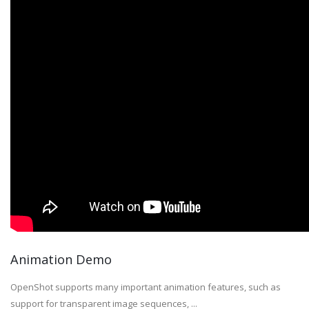
Animation Demo
OpenShot supports many important animation features, such as
support for transparent image sequences, ...