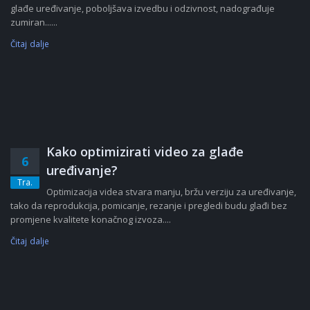
glađe uređivanje, poboljšava izvedbu i odzivnost, nadograđuje
zumiran......
Čitaj dalje
Kako optimizirati video za glađe
6
uređivanje?
Tra.
Optimizacija videa stvara manju, bržu verziju za uređivanje,
tako da reprodukcija, pomicanje, rezanje i pregledi budu glađi bez
promjene kvalitete konačnog izvoza....
Čitaj dalje