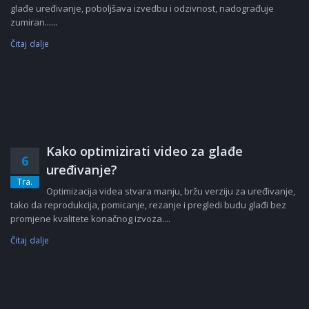
glađe uređivanje, poboljšava izvedbu i odzivnost, nadograđuje
zumiran......
Čitaj dalje
Kako optimizirati video za glađe
6
uređivanje?
Tra.
Optimizacija videa stvara manju, bržu verziju za uređivanje,
tako da reprodukcija, pomicanje, rezanje i pregledi budu glađi bez
promjene kvalitete konačnog izvoza....
Čitaj dalje