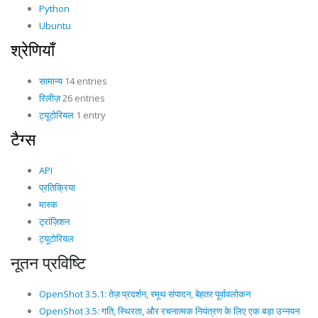
Python
Ubuntu
श्रेणियाँ
सामान्य
14 entries
रिलीज़
26 entries
ट्यूटोरियल
1 entry
टैग्स
API
प्रतिक्रिया
मास्क
ट्रांज़िशन
ट्यूटोरियल
नूतन प्रविष्टि
OpenShot 3.5.1: तेज़ प्रदर्शन, स्मूथ संपादन, बेहतर पूर्वावलोकन
OpenShot 3.5: गति, स्थिरता, और रचनात्मक नियंत्रण के लिए एक बड़ा उन्नयन