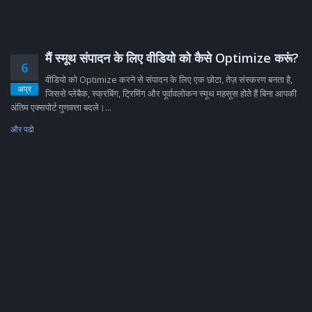
मैं स्मूथ संपादन के लिए वीडियो को कैसे Optimize करूं?
6
वीडियो को Optimize करने से संपादन के लिए एक छोटा, तेज़ संस्करण बनता है,
अप्र
जिससे प्लेबैक, स्क्रबिंग, ट्रिमिंग और पूर्वावलोकन स्मूथ महसूस होते हैं बिना आपकी
अंतिम एक्सपोर्ट गुणवत्ता बदले।...
और पढो