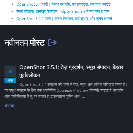
OpenShot 3.4 जारी | बेहतर प्रदर्शन, नए इफेक्ट्स, रोमांचक अपडेट!
स्मार्ट एडिट्स, शानदार डिज़ाइन | OpenShot 3.3 में नया क्या है जानें
OpenShot 3.2.1 जारी | बेहतर स्थिरता, कई सुधार, और सुगम लॉन्च!
नवीनतम
पोस्ट
OpenShot 3.5.1: तेज़ प्रदर्शन, स्मूथ संपादन, बेहतर
6
पूर्वावलोकन
अप्र
OpenShot 3.5.1 संपादन को पहले से तेज़, स्मूथ और अधिक परिष्कृत बनाता है।
यह स्मूथ संपादन के लिए एक अंतर्निर्मित Optimize Preview वर्कफ़्लो जोड़ता है, प्रदर्शन
और प्रतिक्रिया में सुधार करता है, टाइमलाइन ज़ूमिंग और......
और पढो