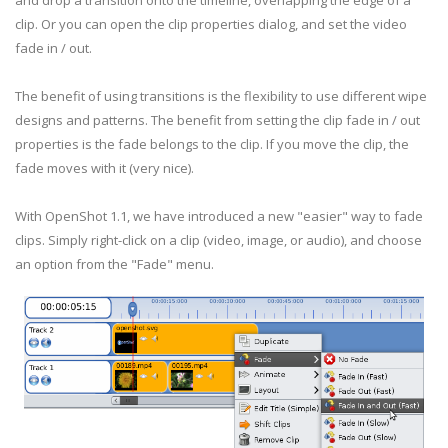
and drop a transition onto the timeline, overlapping the edge of a
clip. Or you can open the clip properties dialog, and set the video
fade in / out.
The benefit of using transitions is the flexibility to use different wipe
designs and patterns. The benefit from setting the clip fade in / out
properties is the fade belongs to the clip. If you move the clip, the
fade moves with it (very nice).
With OpenShot 1.1, we have introduced a new "easier" way to fade
clips. Simply right-click on a clip (video, image, or audio), and choose
an option from the "Fade" menu.