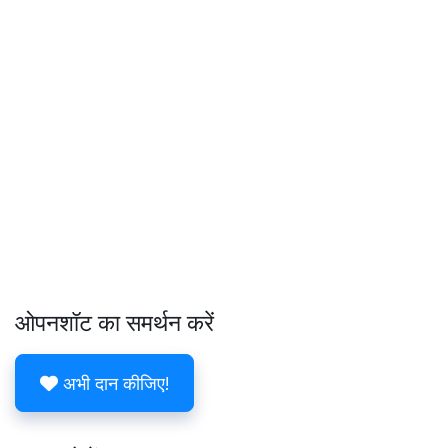
ओपनशॉट का समर्थन करें
अभी दान कीजिए!