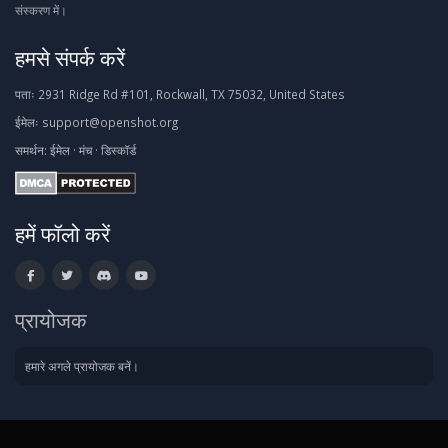
संस्करण में।
हमसे संपर्क करें
पताः
2931 Ridge Rd #101, Rockwall, TX 75032, United States
ईमेलः
support@openshot.org
समर्थन:
ईमेल
·
मंच
·
डिस्कॉर्ड
हमें फॉलो करें
प्रायोजक
हमारे अगले प्रायोजक बनें।