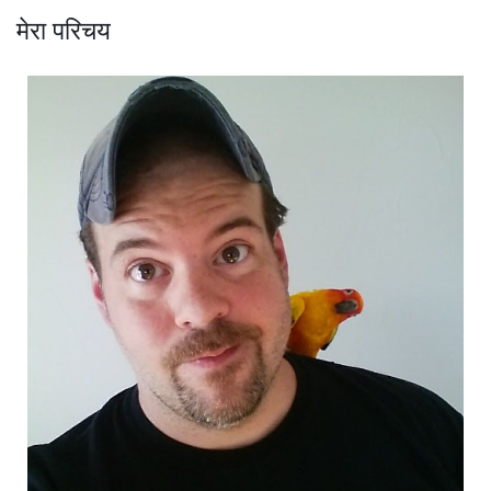
मेरा परिचय