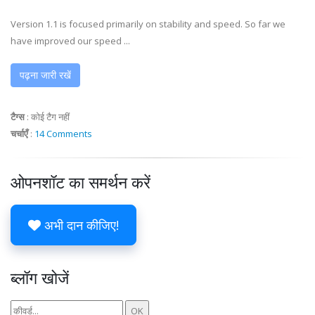
Version 1.1 is focused primarily on stability and speed. So far we
have improved our speed ...
पढ़ना जारी रखें
टैग्स
:
कोई टैग नहीं
चर्चाएँ
:
14 Comments
ओपनशॉट का समर्थन करें
अभी दान कीजिए!
ब्लॉग खोजें