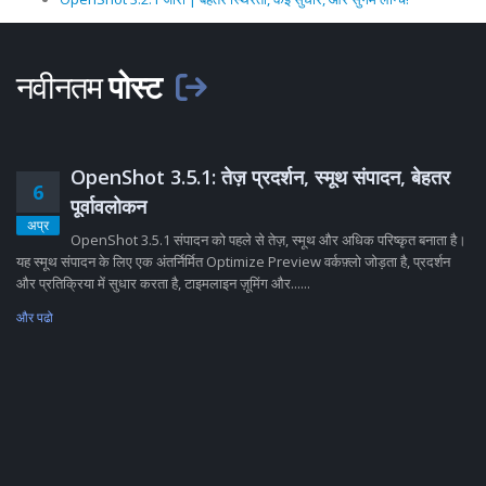
नवीनतम
पोस्ट
OpenShot 3.5.1: तेज़ प्रदर्शन, स्मूथ संपादन, बेहतर
6
पूर्वावलोकन
अप्र
OpenShot 3.5.1 संपादन को पहले से तेज़, स्मूथ और अधिक परिष्कृत बनाता है।
यह स्मूथ संपादन के लिए एक अंतर्निर्मित Optimize Preview वर्कफ़्लो जोड़ता है, प्रदर्शन
और प्रतिक्रिया में सुधार करता है, टाइमलाइन ज़ूमिंग और......
और पढो