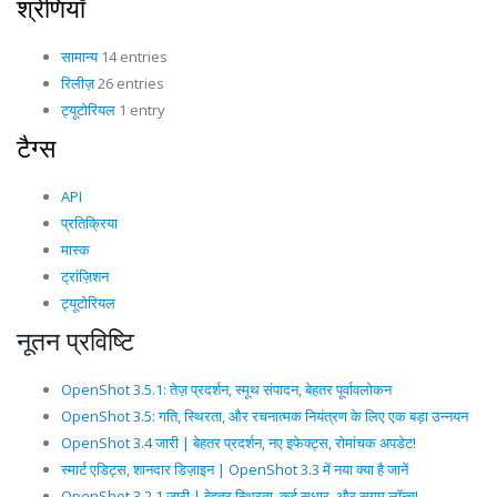
श्रेणियाँ
सामान्य
14 entries
रिलीज़
26 entries
ट्यूटोरियल
1 entry
टैग्स
API
प्रतिक्रिया
मास्क
ट्रांज़िशन
ट्यूटोरियल
नूतन प्रविष्टि
OpenShot 3.5.1: तेज़ प्रदर्शन, स्मूथ संपादन, बेहतर पूर्वावलोकन
OpenShot 3.5: गति, स्थिरता, और रचनात्मक नियंत्रण के लिए एक बड़ा उन्नयन
OpenShot 3.4 जारी | बेहतर प्रदर्शन, नए इफेक्ट्स, रोमांचक अपडेट!
स्मार्ट एडिट्स, शानदार डिज़ाइन | OpenShot 3.3 में नया क्या है जानें
OpenShot 3.2.1 जारी | बेहतर स्थिरता, कई सुधार, और सुगम लॉन्च!