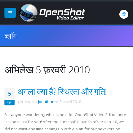
ब्लॉग
अभिलेख 5 फ़रवरी 2010
अगला क्या है? स्थिरता और गति!
5
द्वारा लिखा गया
Jonathan
पर
5 फ़रवरी 2010
.
फ़र
For anyone wondering what is next for OpenShot Video Editor, here
is a post just for you! After the successful launch of version 1.0, we
did not waist any time coming up with a plan for our next version.