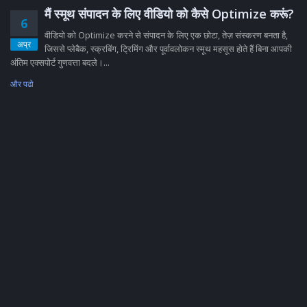
मैं स्मूथ संपादन के लिए वीडियो को कैसे Optimize करूं?
6
वीडियो को Optimize करने से संपादन के लिए एक छोटा, तेज़ संस्करण बनता है,
अप्र
जिससे प्लेबैक, स्क्रबिंग, ट्रिमिंग और पूर्वावलोकन स्मूथ महसूस होते हैं बिना आपकी
अंतिम एक्सपोर्ट गुणवत्ता बदले।...
और पढो