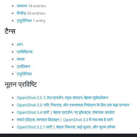
सामान्य
14 entries
रिलीज़
26 entries
ट्यूटोरियल
1 entry
टैग्स
API
प्रतिक्रिया
मास्क
ट्रांज़िशन
ट्यूटोरियल
नूतन प्रविष्टि
OpenShot 3.5.1: तेज़ प्रदर्शन, स्मूथ संपादन, बेहतर पूर्वावलोकन
OpenShot 3.5: गति, स्थिरता, और रचनात्मक नियंत्रण के लिए एक बड़ा उन्नयन
OpenShot 3.4 जारी | बेहतर प्रदर्शन, नए इफेक्ट्स, रोमांचक अपडेट!
स्मार्ट एडिट्स, शानदार डिज़ाइन | OpenShot 3.3 में नया क्या है जानें
OpenShot 3.2.1 जारी | बेहतर स्थिरता, कई सुधार, और सुगम लॉन्च!