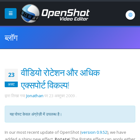
ब्लॉग
वीडियो रोटेशन और अधिक
23
एक्सपोर्ट विकल्प!
अक्ट
द्वारा लिखा गया
Jonathan
पर
23 अक्टूबर 2009
.
यह पोस्ट केवल अंग्रेज़ी में उपलब्ध है।
In our most recent update of OpenShot (
version 0.9.52
), we have
added a shiny new effect,
Rotate
! The Rotate effect can apply either