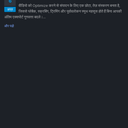
6
वीडियो को Optimize करने से संपादन के लिए एक छोटा, तेज़ संस्करण बनता है,
अप्र
जिससे प्लेबैक, स्क्रबिंग, ट्रिमिंग और पूर्वावलोकन स्मूथ महसूस होते हैं बिना आपकी
अंतिम एक्सपोर्ट गुणवत्ता बदले।...
और पढो