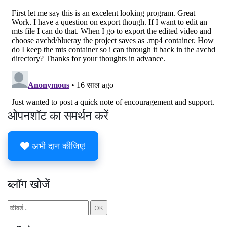
ओपनशॉट का समर्थन करें
अभी दान कीजिए!
ब्लॉग खोजें