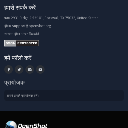
हमसे संपर्क करें
पताः
2931 Ridge Rd #101, Rockwall, TX 75032, United States
ईमेलः
support@openshot.org
समर्थन:
ईमेल
·
मंच
·
डिस्कॉर्ड
हमें फॉलो करें
प्रायोजक
हमारे अगले प्रायोजक बनें।