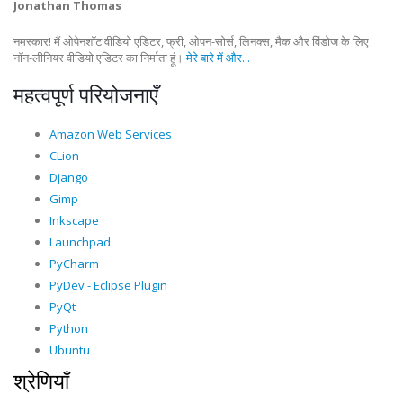
Jonathan Thomas
नमस्कार! मैं ओपेनशॉट वीडियो एडिटर, फ्री, ओपन-सोर्स, लिनक्स, मैक और विंडोज के लिए
नॉन-लीनियर वीडियो एडिटर का निर्माता हूं।
मेरे बारे में और...
महत्वपूर्ण परियोजनाएँ
Amazon Web Services
CLion
Django
Gimp
Inkscape
Launchpad
PyCharm
PyDev - Eclipse Plugin
PyQt
Python
Ubuntu
श्रेणियाँ