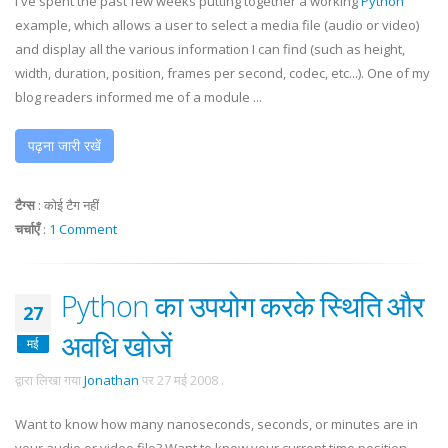
I've spent the past few weeks putting together a working
Python
example, which allows a user to select a media file (audio or video)
and display all the various information I can find (such as height,
width, duration, position, frames per second,
codec
, etc...). One of my
blog readers informed me of a module ...
पढ़ना जारी रखें
टैग्स
:
कोई टैग नहीं
चर्चाएँ
:
1 Comment
Python का उपयोग करके स्थिति और
27
अवधि खोजें
मई
द्वारा लिखा गया
Jonathan
पर
27 मई 2008
.
Want to know how many nanoseconds, seconds, or minutes are in