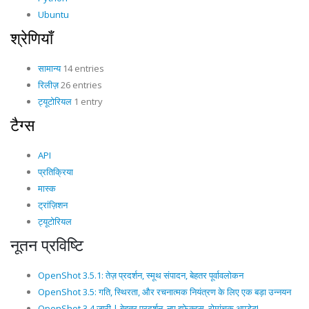
Ubuntu
श्रेणियाँ
सामान्य
14 entries
रिलीज़
26 entries
ट्यूटोरियल
1 entry
टैग्स
API
प्रतिक्रिया
मास्क
ट्रांज़िशन
ट्यूटोरियल
नूतन प्रविष्टि
OpenShot 3.5.1: तेज़ प्रदर्शन, स्मूथ संपादन, बेहतर पूर्वावलोकन
OpenShot 3.5: गति, स्थिरता, और रचनात्मक नियंत्रण के लिए एक बड़ा उन्नयन
OpenShot 3.4 जारी | बेहतर प्रदर्शन, नए इफेक्ट्स, रोमांचक अपडेट!