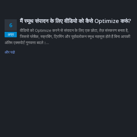
मैं स्मूथ संपादन के लिए वीडियो को कैसे Optimize करूं?
6
वीडियो को Optimize करने से संपादन के लिए एक छोटा, तेज़ संस्करण बनता है,
अप्र
जिससे प्लेबैक, स्क्रबिंग, ट्रिमिंग और पूर्वावलोकन स्मूथ महसूस होते हैं बिना आपकी
अंतिम एक्सपोर्ट गुणवत्ता बदले।...
और पढो