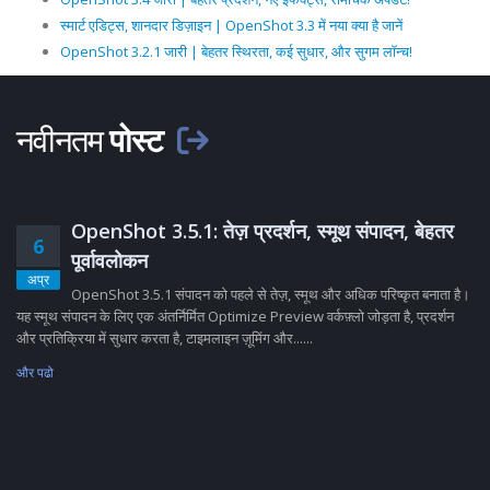
स्मार्ट एडिट्स, शानदार डिज़ाइन | OpenShot 3.3 में नया क्या है जानें
OpenShot 3.2.1 जारी | बेहतर स्थिरता, कई सुधार, और सुगम लॉन्च!
नवीनतम
पोस्ट
OpenShot 3.5.1: तेज़ प्रदर्शन, स्मूथ संपादन, बेहतर
6
पूर्वावलोकन
अप्र
OpenShot 3.5.1 संपादन को पहले से तेज़, स्मूथ और अधिक परिष्कृत बनाता है।
यह स्मूथ संपादन के लिए एक अंतर्निर्मित Optimize Preview वर्कफ़्लो जोड़ता है, प्रदर्शन
और प्रतिक्रिया में सुधार करता है, टाइमलाइन ज़ूमिंग और......
और पढो