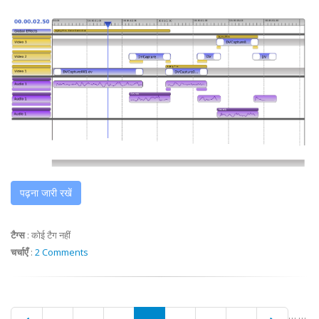
पढ़ना जारी रखें
टैग्स
:
कोई टैग नहीं
चर्चाएँ
:
2 Comments
…
…