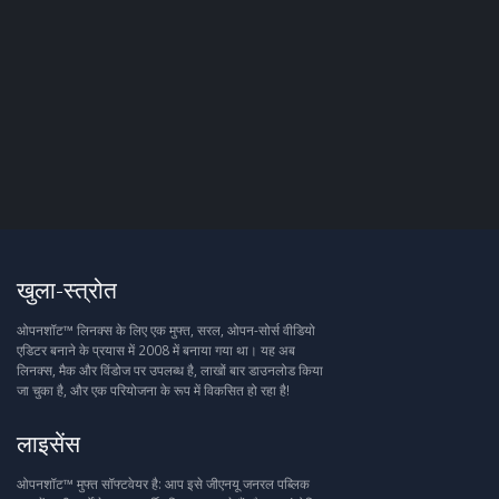
खुला-स्त्रोत
ओपनशॉट™ लिनक्स के लिए एक मुफ्त, सरल, ओपन-सोर्स वीडियो
एडिटर बनाने के प्रयास में 2008 में बनाया गया था। यह अब
लिनक्स, मैक और विंडोज पर उपलब्ध है, लाखों बार डाउनलोड किया
जा चुका है, और एक परियोजना के रूप में विकसित हो रहा है!
लाइसेंस
ओपनशॉट™ मुफ्त सॉफ्टवेयर है: आप इसे जीएनयू जनरल पब्लिक