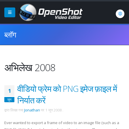
ब्लॉग
अभिलेख 2008
वीडियो फ्रेम को PNG इमेज फ़ाइल में
1
निर्यात करें
जून
द्वारा लिखा गया
Jonathan
पर
1 जून 2008
.
Ever wanted to export a frame of video to an image file (such as a