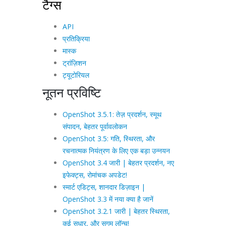
टैग्स
API
प्रतिक्रिया
मास्क
ट्रांज़िशन
ट्यूटोरियल
नूतन प्रविष्टि
OpenShot 3.5.1: तेज़ प्रदर्शन, स्मूथ
संपादन, बेहतर पूर्वावलोकन
OpenShot 3.5: गति, स्थिरता, और
रचनात्मक नियंत्रण के लिए एक बड़ा उन्नयन
OpenShot 3.4 जारी | बेहतर प्रदर्शन, नए
इफेक्ट्स, रोमांचक अपडेट!
स्मार्ट एडिट्स, शानदार डिज़ाइन |
OpenShot 3.3 में नया क्या है जानें
OpenShot 3.2.1 जारी | बेहतर स्थिरता,
कई सुधार, और सुगम लॉन्च!