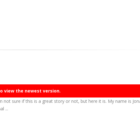
o view the newest version.
m not sure if this is a great story or not, but here it is. My name is Jo
l ...