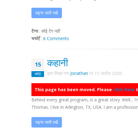
पढ़ना जारी रखें
टैग्स
:
कोई टैग नहीं
चर्चाएँ
:
6 Comments
कहानी
15
द्वारा लिखा गया
Jonathan
पर
15 अप्रैल 2008
.
अप्र
This page has been moved. Please
click here
t
Behind every great program, is a great story. Well... I'
Thomas. I live in Arlington, TX, USA. I am a professiona
पढ़ना जारी रखें