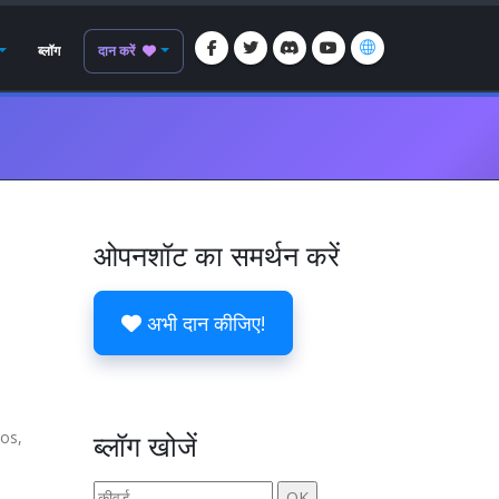
ब्लॉग
दान करें
ओपनशॉट का समर्थन करें
अभी दान कीजिए!
tos,
ब्लॉग खोजें