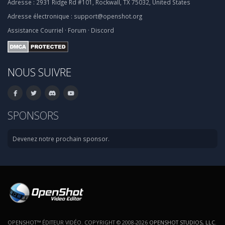
Adresse :
2931 Ridge Rd #101, Rockwall, TX 75032, United States
Adresse électronique :
support@openshot.org
Assistance
Courriel
·
Forum
·
Discord
NOUS SUIVRE
SPONSORS
Devenez notre prochain sponsor.
OPENSHOT™ ÉDITEUR VIDÉO. COPYRIGHT © 2008-2026
OPENSHOT STUDIOS, LLC
.