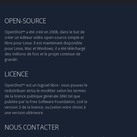
OPEN-SOURCE
OpenShot™ a été créé en 2008, dans le but de
créer un éditeur vidéo open-source simple et
libre pour Linux. Il est maintenant disponible
pour Linux, Mac et Windows, il a été téléchargé
des millions de fois et le projet continue de
grandir.
LICENCE
OpenShot™ est un logiciel libre : vous pouvez le
redistribuer et/ou le modifier selon les termes
de la licence publique générale GNU tel que
publiée par la Free Software Foundation, soit la
version 3 de la licence, ou (selon votre choix) à
une version ultérieure.
NOUS CONTACTER