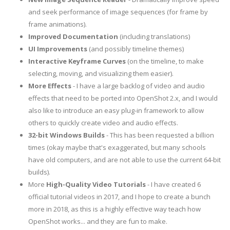
and seek performance of image sequences (for frame by
frame animations).
Improved Documentation
(including translations)
UI Improvements
(and possibly timeline themes)
Interactive Keyframe Curves
(on the timeline, to make
selecting, moving, and visualizing them easier).
More Effects
- I have a large backlog of video and audio
effects that need to be ported into OpenShot 2.x, and I would
also like to introduce an easy plug-in framework to allow
others to quickly create video and audio effects.
32-bit Windows Builds
- This has been requested a billion
times (okay maybe that's exaggerated, but many schools
have old computers, and are not able to use the current 64-bit
builds).
More
High-Quality Video Tutorials
- I have created 6
official tutorial videos in 2017, and I hope to create a bunch
more in 2018, as this is a highly effective way teach how
OpenShot works... and they are fun to make.