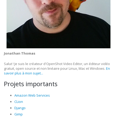
Jonathan Thomas
Salut ! Je suis le créateur d'OpenShot Video Editor, un éditeur vidéo
gratuit, open source et non linéaire pour Linux, Mac et Windows.
En
savoir plus à mon sujet...
Projets importants
Amazon Web Services
CLion
Django
Gimp