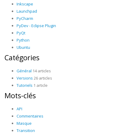
Inkscape
Launchpad
PyCharm
PyDev - Eclipse Plugin
PyQt
Python
Ubuntu
Catégories
Général
14 articles
Versions
26 articles
Tutoriels
1 article
Mots-clés
API
Commentaires
Masque
Transition