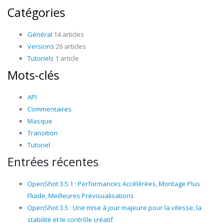
Catégories
Général
14 articles
Versions
26 articles
Tutoriels
1 article
Mots-clés
API
Commentaires
Masque
Transition
Tutoriel
Entrées récentes
OpenShot 3.5.1 : Performances Accélérées, Montage Plus
Fluide, Meilleures Prévisualisations
OpenShot 3.5 : Une mise à jour majeure pour la vitesse, la
stabilité et le contrôle créatif