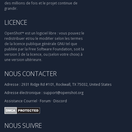
des millions de fois et le projet continue de
grandir.
LICENCE
OpenShot™ est un logiciel libre : vous pouvez le
redistribuer et/ou le modifier selon les termes
de la licence publique générale GNU tel que
publiée par la Free Software Foundation, soit la
version 3 de la licence, ou (selon votre choix) à
une version ultérieure.
NOUS CONTACTER
Adresse :
2931 Ridge Rd #101, Rockwall, TX 75032, United States
Adresse électronique :
support@openshot.org
Assistance
Courriel
·
Forum
·
Discord
NOUS SUIVRE