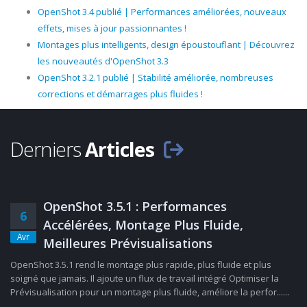
OpenShot 3.4 publié | Performances améliorées, nouveaux
effets, mises à jour passionnantes !
Montages plus intelligents, design époustouflant | Découvrez
les nouveautés d'OpenShot 3.3
OpenShot 3.2.1 publié | Stabilité améliorée, nombreuses
corrections et démarrages plus fluides !
Derniers
Articles
OpenShot 3.5.1 : Performances
6
Accélérées, Montage Plus Fluide,
Avr
Meilleures Prévisualisations
OpenShot 3.5.1 rend le montage plus rapide, plus fluide et plus
soigné que jamais. Il ajoute un flux de travail intégré Optimiser la
Prévisualisation pour un montage plus fluide, améliore la perfor......