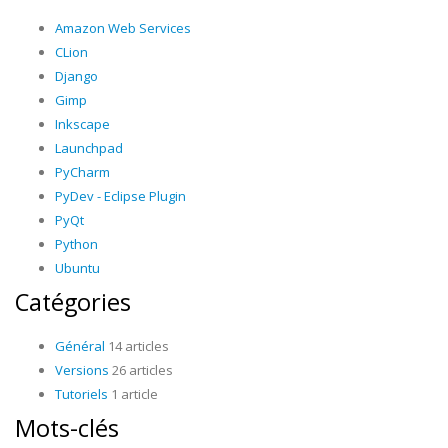
Amazon Web Services
CLion
Django
Gimp
Inkscape
Launchpad
PyCharm
PyDev - Eclipse Plugin
PyQt
Python
Ubuntu
Catégories
Général
14 articles
Versions
26 articles
Tutoriels
1 article
Mots-clés