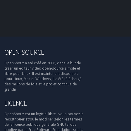
OPEN-SOURCE
OpenShot™ a été créé en 2008, dans le but de
créer un éditeur vidéo open-source simple et
libre pour Linux. Il est maintenant disponible
pour Linux, Mac et Windows, il a été téléchargé
des millions de fois et le projet continue de
grandir.
LICENCE
OpenShot™ est un logiciel libre : vous pouvez le
redistribuer et/ou le modifier selon les termes
de la licence publique générale GNU tel que
publiée par la Free Software Foundation, soit la