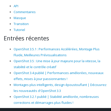
API
Commentaires
Masque
Transition
Tutoriel
Entrées récentes
OpenShot 3.5.1 : Performances Accélérées, Montage Plus
Fluide, Meilleures Prévisualisations
OpenShot 3.5 : Une mise à jour majeure pour la vitesse, la
stabilité et le contrôle créatif
OpenShot 3.4 publié | Performances améliorées, nouveaux
effets, mises à jour passionnantes !
Montages plus intelligents, design époustouflant | Découvrez
les nouveautés d'OpenShot 3.3
OpenShot 3.2.1 publié | Stabilité améliorée, nombreuses
corrections et démarrages plus fluides !