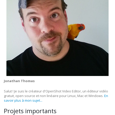
Jonathan Thomas
Salut ! Je suis le créateur d'OpenShot Video Editor, un éditeur vidéo
gratuit, open source et non linéaire pour Linux, Mac et Windows.
En
savoir plus à mon sujet...
Projets importants