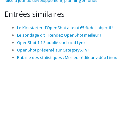
Mise à jour du développement, planning et fonds
Entrées similaires
Le Kickstarter d'OpenShot atteint 65 % de l'objectif !
Le sondage dit... Rendez OpenShot meilleur !
OpenShot 1.1.3 publié sur Lucid Lynx !
OpenShot présenté sur Category5.TV !
Bataille des statistiques : Meilleur éditeur vidéo Linux