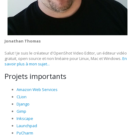
Jonathan Thomas
Salut ! Je suis le créateur d'OpenShot Video Editor, un éditeur vidéo
gratuit, open source et non linéaire pour Linux, Mac et Windows.
En
savoir plus à mon sujet...
Projets importants
Amazon Web Services
CLion
Django
Gimp
Inkscape
Launchpad
PyCharm