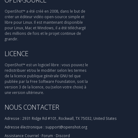
OpenShot™ a été créé en 2008, dans le but de
créer un éditeur vidéo open-source simple et
libre pour Linux. Il est maintenant disponible
pour Linux, Mac et Windows, il a été téléchargé
des millions de fois et le projet continue de
grandir.
LICENCE
OpenShot™ est un logiciel libre : vous pouvez le
redistribuer et/ou le modifier selon les termes
de la licence publique générale GNU tel que
publiée par la Free Software Foundation, soit la
version 3 de la licence, ou (selon votre choix) à
une version ultérieure.
NOUS CONTACTER
Adresse :
2931 Ridge Rd #101, Rockwall, TX 75032, United States
Adresse électronique :
support@openshot.org
Assistance
Courriel
·
Forum
·
Discord