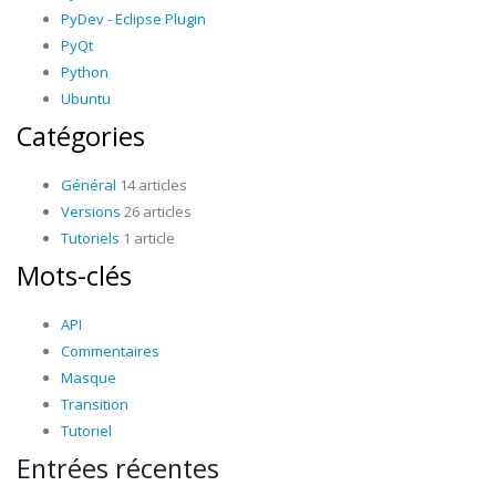
PyDev - Eclipse Plugin
PyQt
Python
Ubuntu
Catégories
Général
14 articles
Versions
26 articles
Tutoriels
1 article
Mots-clés
API
Commentaires
Masque
Transition
Tutoriel
Entrées récentes