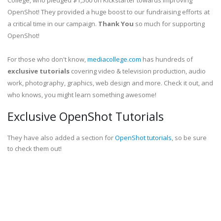
College, who pledged $1,500 on Kickstarter towards improving
OpenShot! They provided a huge boost to our fundraising efforts at
a critical time in our campaign.
Thank You
so much for supporting
OpenShot!
For those who don't know,
mediacollege.com
has hundreds of
exclusive tutorials
covering video & television production, audio
work, photography, graphics, web design and more. Check it out, and
who knows, you might learn something awesome!
Exclusive OpenShot Tutorials
They have also added a section for
OpenShot tutorials
, so be sure
to check them out!