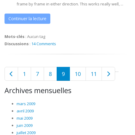
frame by frame in either direction. This works really well, ...
Continuer la lecture
Mots-clés
:
Aucun tag
Discussions
:
14 Comments
…
1
7
8
9
10
11
Archives mensuelles
mars 2009
avril 2009
mai 2009
juin 2009
juillet 2009