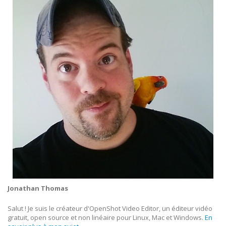
Jonathan Thomas
Salut ! Je suis le créateur d'OpenShot Video Editor, un éditeur vidéo
gratuit, open source et non linéaire pour Linux, Mac et Windows.
En