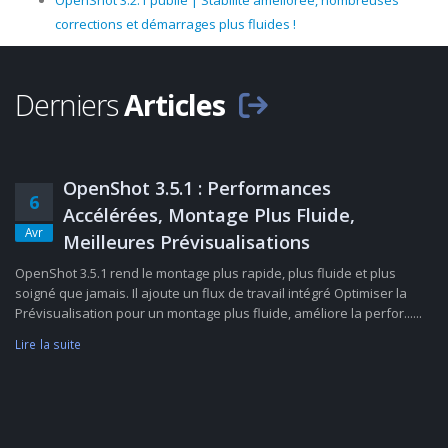
OpenShot 3.2.1 publié | Stabilité améliorée, nombreuses
corrections et démarrages plus fluides !
Derniers
Articles
OpenShot 3.5.1 : Performances
6
Accélérées, Montage Plus Fluide,
Avr
Meilleures Prévisualisations
OpenShot 3.5.1 rend le montage plus rapide, plus fluide et plus
soigné que jamais. Il ajoute un flux de travail intégré Optimiser la
Prévisualisation pour un montage plus fluide, améliore la perfor......
Lire la suite