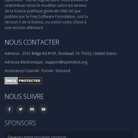
redistribuer et/ou le modifier selon les termes
de la licence publique générale GNU tel que
publiée par la Free Software Foundation, soit la
version 3 de la licence, ou (selon votre choix) à
une version ultérieure.
NOUS CONTACTER
Adresse :
2931 Ridge Rd #101, Rockwall, TX 75032, United States
Adresse électronique :
support@openshot.org
Assistance
Courriel
·
Forum
·
Discord
NOUS SUIVRE
SPONSORS
Devenez notre prochain sponsor.