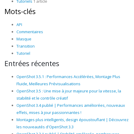
Tutoriels
1 article
Mots-clés
API
Commentaires
Masque
Transition
Tutoriel
Entrées récentes
OpenShot 3.5.1 : Performances Accélérées, Montage Plus
Fluide, Meilleures Prévisualisations
OpenShot 3.5 : Une mise à jour majeure pour la vitesse, la
stabilité et le contrôle créatif
OpenShot 3.4 publié | Performances améliorées, nouveaux
effets, mises à jour passionnantes !
Montages plus intelligents, design époustouflant | Découvrez
les nouveautés d'OpenShot 3.3