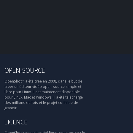
OPEN-SOURCE
OpenShot™ a été créé en 2008, dans le but de
créer un éditeur vidéo open-source simple et
libre pour Linux. Il est maintenant disponible
pour Linux, Mac et Windows, il a été téléchargé
des millions de fois et le projet continue de
grandir.
LICENCE
OpenShot™ est un logiciel libre : vous pouvez le