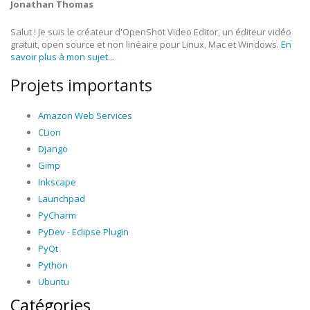
Jonathan Thomas
Salut ! Je suis le créateur d'OpenShot Video Editor, un éditeur vidéo
gratuit, open source et non linéaire pour Linux, Mac et Windows.
En
savoir plus à mon sujet...
Projets importants
Amazon Web Services
CLion
Django
Gimp
Inkscape
Launchpad
PyCharm
PyDev - Eclipse Plugin
PyQt
Python
Ubuntu
Catégories