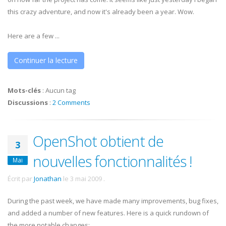
this crazy adventure, and now it's already been a year. Wow.
Here are a few ...
Continuer la lecture
Mots-clés
:
Aucun tag
Discussions
:
2 Comments
OpenShot obtient de
3
nouvelles fonctionnalités !
Mai
Écrit par
Jonathan
le
3 mai 2009
.
During the past week, we have made many improvements, bug fixes,
and added a number of new features. Here is a quick rundown of
the more notable changes: