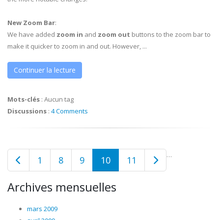
New Zoom Bar
:
We have added
zoom in
and
zoom out
buttons to the zoom bar to
make it quicker to zoom in and out. However, ...
Continuer la lecture
Mots-clés
:
Aucun tag
Discussions
:
4 Comments
…
1
8
9
10
11
Archives mensuelles
mars 2009