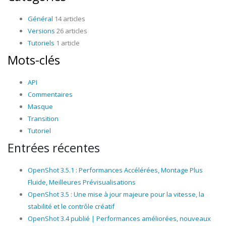
Général
14 articles
Versions
26 articles
Tutoriels
1 article
Mots-clés
API
Commentaires
Masque
Transition
Tutoriel
Entrées récentes
OpenShot 3.5.1 : Performances Accélérées, Montage Plus
Fluide, Meilleures Prévisualisations
OpenShot 3.5 : Une mise à jour majeure pour la vitesse, la
stabilité et le contrôle créatif
OpenShot 3.4 publié | Performances améliorées, nouveaux