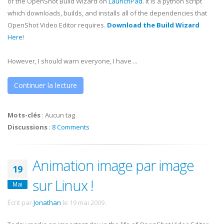
of the
OpenShot
Build Wizard on
LaunchPad
. It is a python script
which downloads, builds, and installs all of the dependencies that
OpenShot
Video Editor requires.
Download the Build Wizard
Here
!
However, I should warn everyone, I have ...
Continuer la lecture
Mots-clés
:
Aucun tag
Discussions
:
8 Comments
Animation image par image
19
sur Linux !
Mai
Écrit par
Jonathan
le
19 mai 2009
.