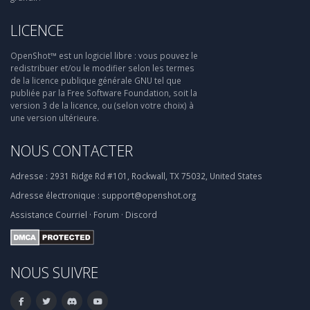
LICENCE
OpenShot™ est un logiciel libre : vous pouvez le
redistribuer et/ou le modifier selon les termes
de la licence publique générale GNU tel que
publiée par la Free Software Foundation, soit la
version 3 de la licence, ou (selon votre choix) à
une version ultérieure.
NOUS CONTACTER
Adresse :
2931 Ridge Rd #101, Rockwall, TX 75032, United States
Adresse électronique :
support@openshot.org
Assistance
Courriel
·
Forum
·
Discord
NOUS SUIVRE