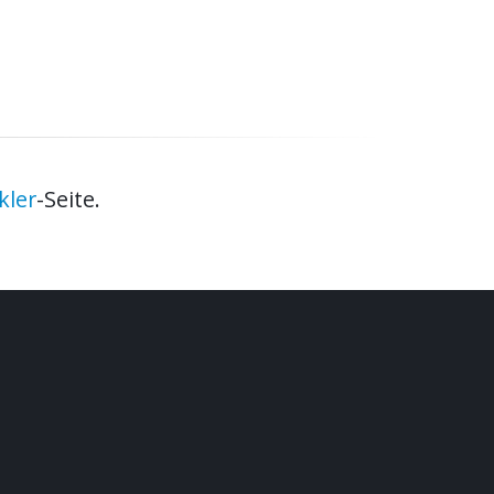
kler
-Seite.