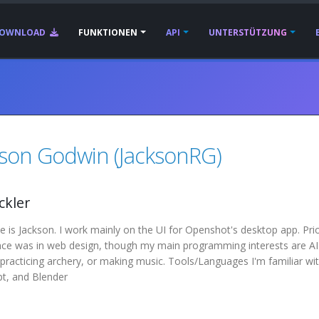
OWNLOAD
FUNKTIONEN
API
UNTERSTÜTZUNG
kson Godwin (JacksonRG)
ckler
is Jackson. I work mainly on the UI for Openshot's desktop app. Pri
nce was in web design, though my main programming interests are AI 
practicing archery, or making music. Tools/Languages I'm familiar w
pt, and Blender