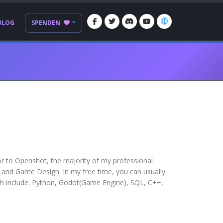
BLOG
SPENDEN
or to Openshot, the majority of my professional
and Game Design. In my free time, you can usually
ith include: Python, Godot(Game Engine), SQL, C++,