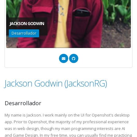
JACKSON GODWIN
Desarrollador
Jackson Godwin (JacksonRG)
Desarrollador
My name is Jackson. I work mainly on the UI for Openshot's desktop
app. Prior to Openshot, the majority of my professional experience
was in web design, though my main programming interests are AI
and Game Design. In my free time, you can usually find me practicing