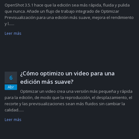
OpenShot 3.5.1 hace que la edición sea más rápida, fluida y pulida
que nunca. Añade un flujo de trabajo integrado de Optimizar
Previsualización para una edición más suave, mejora el rendimiento
y l......
Leer más
¿Cómo optimizo un video para una
6
edición más suave?
Abr
Optimizar un video crea una versión más pequeña y rápida
para la edición, de modo que la reproducción, el desplazamiento, el
recorte y las previsualizaciones sean más fluidos sin cambiar la
calidad......
Leer más