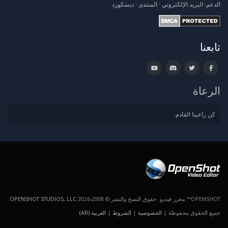
الدعم:
البريد الإلكتروني
·
المنتدى
·
ديسكورد
تابعنا
الرعاة
كن راعينا القادم.
OPENSHOT™ محرر فيديو. حقوق النسخ والنشر © 2008-2026
OPENSHOT STUDIOS, LLC
.
جميع الحقوق محفوظة |
الخصوصية
|
الشروط
|
العربية (AR)