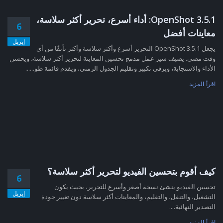
OpenShot 3.5.1: أداء أسرع، تحرير أكثر سلاسة،
6
معاينات أفضل
إبريل
يجعل OpenShot 3.5.1 التحرير أسرع وأكثر سلاسة وأكثر تأنقًا من أي
وقت مضى. يضيف سير عمل مدمج تحسين المعاينة لتحرير أكثر سلاسة، ويحسن
الأداء والاستجابة، ويرقي تكبير وتقليم الجدول الزمني، ويقدم قائمة طو......
اقرأ المزيد
كيف أقوم بتحسين الفيديو لتحرير أكثر سلاسة؟
6
تحسين الفيديو ينشئ نسخة أصغر وأسرع للتحرير، بحيث يكون
إبريل
التشغيل، والتنقل، والتقليم، والمعاينات أكثر سلاسة دون تغيير جودة
التصدير النهائية....
اقرأ المزيد