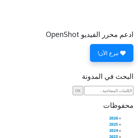
ادعم محرر الفيديو OpenShot
تبرع الآن!
البحث في المدونة
محفوظات
2026
2025
2024
2023