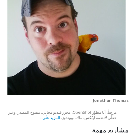
Jonathan Thomas
مرحباً، أنا مطوِّر OpenShot، محرر فيديو مجاني، مفتوح المصدر، وغير
خطَّي لأنظمة لينُكس، ماك، وويندوز.
المزيد عنِّي...
مشاريع مهمة