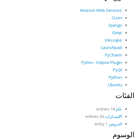
Amazon Web Services
CLion
Django
Gimp
Inkscape
Launchpad
PyCharm
PyDev - Eclipse Plugin
PyQt
Python
Ubuntu
الفئات
عام
14 entries
الإصدارات
26 entries
الدروس
1 entry
الوسوم