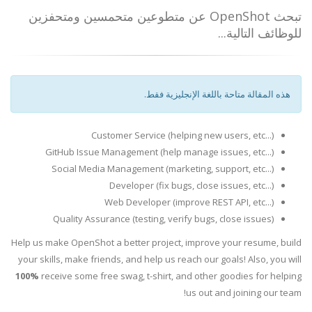
تبحث OpenShot عن متطوعين متحمسين ومتحفزين
للوظائف التالية...
هذه المقالة متاحة باللغة الإنجليزية فقط.
Customer Service (helping new users, etc...)
GitHub Issue Management (help manage issues, etc...)
Social Media Management (marketing, support, etc...)
Developer (fix bugs, close issues, etc...)
Web Developer (improve REST API, etc...)
Quality Assurance (testing, verify bugs, close issues)
Help us make OpenShot a better project, improve your resume, build
your skills, make friends, and help us reach our goals! Also, you will
100%
receive some free swag, t-shirt, and other goodies for helping
us out and joining our team!