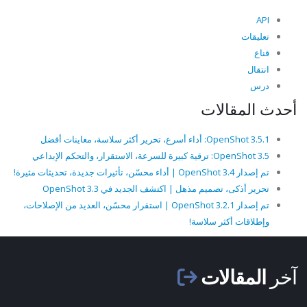
API
تعليقات
قناع
انتقال
درس
أحدث المقالات
OpenShot 3.5.1: أداء أسرع، تحرير أكثر سلاسة، معاينات أفضل
OpenShot 3.5: ترقية كبيرة للسرعة، الاستقرار، والتحكم الإبداعي
تم إصدار OpenShot 3.4 | أداء محسّن، تأثيرات جديدة، تحديثات مثيرة!
تحرير أذكى، تصميم مذهل | اكتشف الجديد في OpenShot 3.3
تم إصدار OpenShot 3.2.1 | استقرار محسّن، العديد من الإصلاحات،
وإطلاقات أكثر سلاسة!
آخر
المقالات