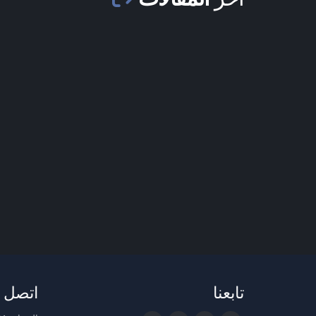
تابعنا
اتصل ب