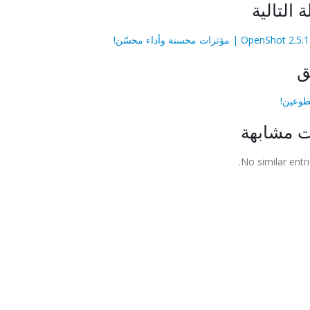
ة التالية
!
ق
طوعين!
ت مشابهة
No similar entri