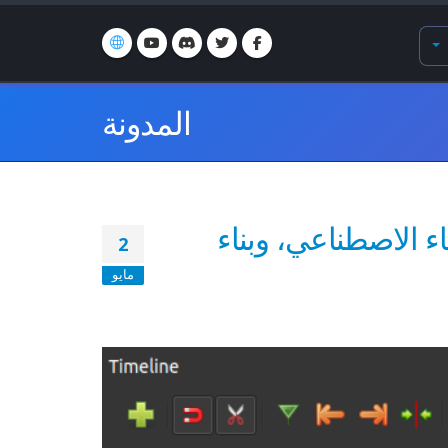
المدونة
ء الاصطناعي، وبناء
2
مايو