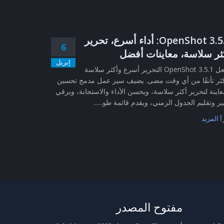
OpenShot 3.5.1: أداء أسرع، تحرير
6
ثر سلاسة، معاينات أفضل
إبريل
يجعل OpenShot 3.5.1 التحرير أسرع وأكثر سلاسة
ثر تأنقًا من أي وقت مضى. يضيف سير عمل مدمج تحسين
عاينة لتحرير أكثر سلاسة، ويحسن الأداء والاستجابة، ويرقي
ير وتقليم الجدول الزمني، ويقدم قائمة طو......
أ المزيد
مفتوح المصدر