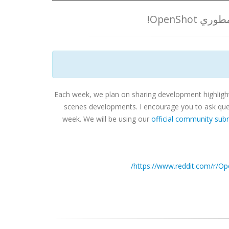
OpenSh!
Each week, we plan on sharing development highlight
scenes developments. I encourage you to ask quest
week. We will be using our
official community subr
https://www.reddit.com/r/O