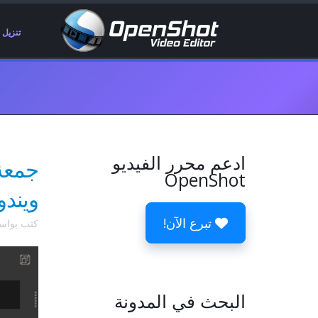
تنزيل
ادعم محرر الفيديو
جمعة 
OpenShot
ويندو
تبرع الآن!
كتب بوا
البحث في المدونة