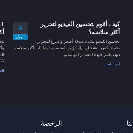
كيف أقوم بتحسين الفيديو لتحرير
6
أكثر سلاسة؟
أك
إبريل
تحسين الفيديو ينشئ نسخة أصغر وأسرع للتحرير،
بحيث يكون التشغيل، والتنقل، والتقليم، والمعاينات أكثر سلاسة
وأك
دون تغيير جودة التصدير النهائية....
الم
تكب
اقرأ المزيد
اقر
نا
الرخصة