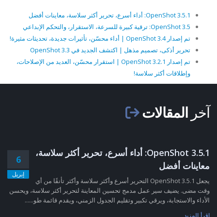
OpenShot 3.5.1: أداء أسرع، تحرير أكثر سلاسة، معاينات أفضل
OpenShot 3.5: ترقية كبيرة للسرعة، الاستقرار، والتحكم الإبداعي
تم إصدار OpenShot 3.4 | أداء محسّن، تأثيرات جديدة، تحديثات مثيرة!
تحرير أذكى، تصميم مذهل | اكتشف الجديد في OpenShot 3.3
تم إصدار OpenShot 3.2.1 | استقرار محسّن، العديد من الإصلاحات،
وإطلاقات أكثر سلاسة!
آخر
المقالات
OpenShot 3.5.1: أداء أسرع، تحرير أكثر سلاسة،
6
معاينات أفضل
إبريل
يجعل OpenShot 3.5.1 التحرير أسرع وأكثر سلاسة وأكثر تأنقًا من أي
وقت مضى. يضيف سير عمل مدمج تحسين المعاينة لتحرير أكثر سلاسة، ويحسن
الأداء والاستجابة، ويرقي تكبير وتقليم الجدول الزمني، ويقدم قائمة طو......
اقرأ المزيد