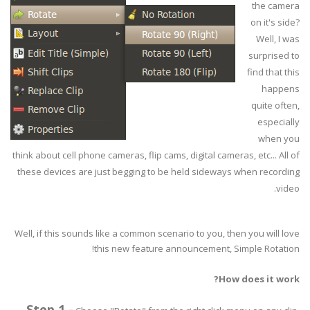
the camera
on it's side?
Well, I was
surprised to
find that this
happens
quite often,
especially
when you
think about cell phone cameras, flip cams, digital cameras, etc... All of
these devices are just begging to be held sideways when recording
video.
Well, if this sounds like a common scenario to you, then you will love
this new feature announcement, Simple Rotation!
How does it work?
Step 1 -