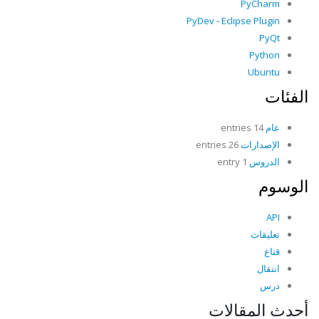
PyCharm
PyDev - Eclipse Plugin
PyQt
Python
Ubuntu
الفئات
عام
14 entries
الإصدارات
26 entries
الدروس
1 entry
الوسوم
API
تعليقات
قناع
انتقال
درس
أحدث المقالات