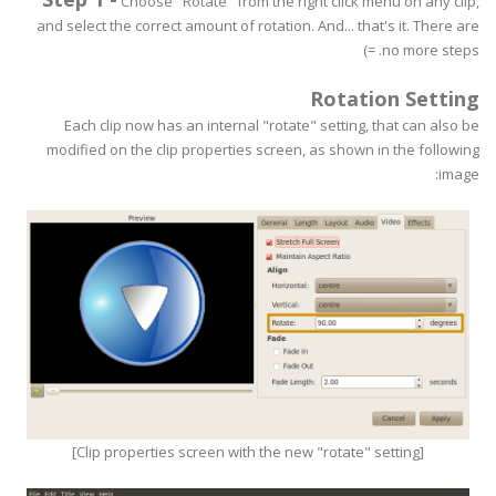
Choose "Rotate" from the right click menu on any clip,
and select the correct amount of rotation. And... that's it. There are
no more steps. =)
Rotation Setting
Each clip now has an internal "rotate" setting, that can also be
modified on the clip properties screen, as shown in the following
image:
[Clip properties screen with the new "rotate" setting]