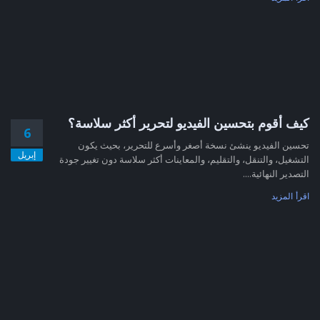
كيف أقوم بتحسين الفيديو لتحرير أكثر سلاسة؟
6
تحسين الفيديو ينشئ نسخة أصغر وأسرع للتحرير، بحيث يكون
إبريل
التشغيل، والتنقل، والتقليم، والمعاينات أكثر سلاسة دون تغيير جودة
التصدير النهائية....
اقرأ المزيد