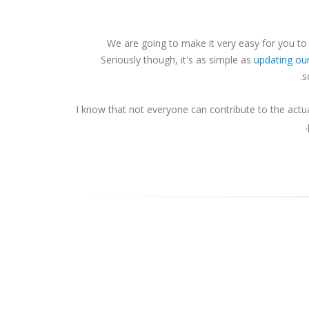
We are going to make it very easy for you to con
Seriously though, it's as simple as
updating ou
s
I know that not everyone can contribute to the actu