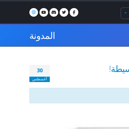
المدونة
سيطة!
30
أغسطس