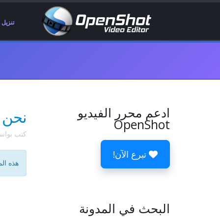
تنزيل
ادعم محرر الفيديو
نحن 
OpenShot
كتب بوا
تبرع الآن!
هذه الم
البحث في المدونة