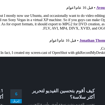
كيف أقوم بتحسين الفيديو لتحرير
6
أكثر سلاسة؟
أك
إبريل
تحسين الفيديو ينشئ نسخة أصغر وأسرع للتحرير،