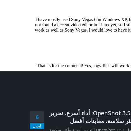
OpenShot 3.5.1: أداء أسرع، تحرير
6
ثر سلاسة، معاينات أفضل
إبريل
يجعل OpenShot 3.5.1 التحرير أسرع وأكثر سلاسة