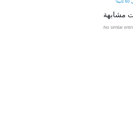
ية!
ت مشابهة
No similar entri