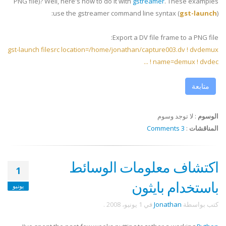
PNG file)? Well, here's how to do it with
gstreamer
. These examples
use the gstreamer command line syntax (
gst-launch
):
Export a DV file frame to a PNG file:
gst-launch filesrc location=/home/jonathan/capture003.dv ! dvdemux
name=demux ! dvdec ! ...
متابعة
الوسوم
:
لا توجد وسوم
المناقشات
:
3 Comments
اكتشاف معلومات الوسائط
1
باستخدام بايثون
يونيو
كتب بواسطة
Jonathan
في
1 يونيو، 2008
.