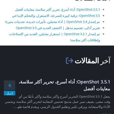
OpenShot 3.5.1: أداء أسرع، تحرير أكثر سلاسة، معاينات أفضل
OpenShot 3.5: ترقية كبيرة للسرعة، الاستقرار، والتحكم الإبداعي
تم إصدار OpenShot 3.4 | أداء محسّن، تأثيرات جديدة، تحديثات مثيرة!
تحرير أذكى، تصميم مذهل | اكتشف الجديد في OpenShot 3.3
تم إصدار OpenShot 3.2.1 | استقرار محسّن، العديد من الإصلاحات،
وإطلاقات أكثر سلاسة!
آخر
المقالات
OpenShot 3.5.1: أداء أسرع، تحرير أكثر سلاسة،
6
معاينات أفضل
إبريل
يجعل OpenShot 3.5.1 التحرير أسرع وأكثر سلاسة وأكثر تأنقًا من أي
وقت مضى. يضيف سير عمل مدمج تحسين المعاينة لتحرير أكثر سلاسة، ويحسن
الأداء والاستجابة، ويرقي تكبير وتقليم الجدول الزمني، ويقدم قائمة طو......