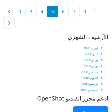
…
…
1
3
4
5
6
7
9
الأرشيف الشهري
إبريل 2008
مايو 2008
يونيو 2008
يوليو 2008
سبتمبر 2008
أكتوبر 2008
نوفمبر 2008
ديسمبر 2008
ادعم محرر الفيديو OpenShot