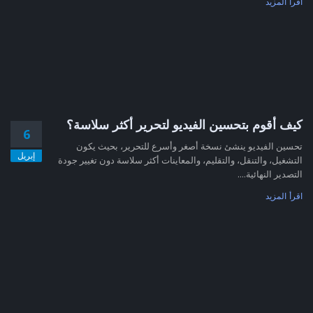
اقرأ المزيد
كيف أقوم بتحسين الفيديو لتحرير أكثر سلاسة؟
6
تحسين الفيديو ينشئ نسخة أصغر وأسرع للتحرير، بحيث يكون
إبريل
التشغيل، والتنقل، والتقليم، والمعاينات أكثر سلاسة دون تغيير جودة
التصدير النهائية....
اقرأ المزيد