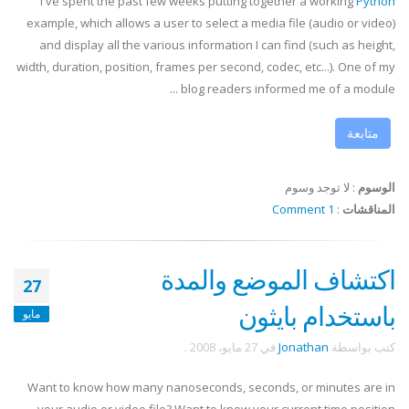
I've spent the past few weeks putting together a working
Python
example, which allows a user to select a media file (audio or video)
and display all the various information I can find (such as height,
width, duration, position, frames per second,
codec
, etc...). One of my
blog readers informed me of a module ...
متابعة
الوسوم
:
لا توجد وسوم
المناقشات
:
1 Comment
اكتشاف الموضع والمدة
27
باستخدام بايثون
مايو
كتب بواسطة
Jonathan
في
27 مايو، 2008
.
Want to know how many nanoseconds, seconds, or minutes are in