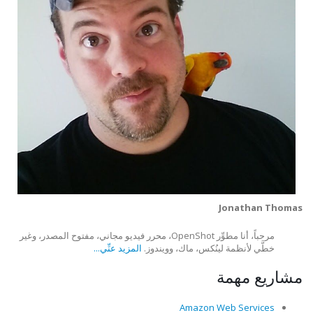
Jonathan Thomas
مرحباً، أنا مطوِّر OpenShot، محرر فيديو مجاني، مفتوح المصدر، وغير
خطَّي لأنظمة لينُكس، ماك، وويندوز.
المزيد عنِّي...
مشاريع مهمة
Amazon Web Services