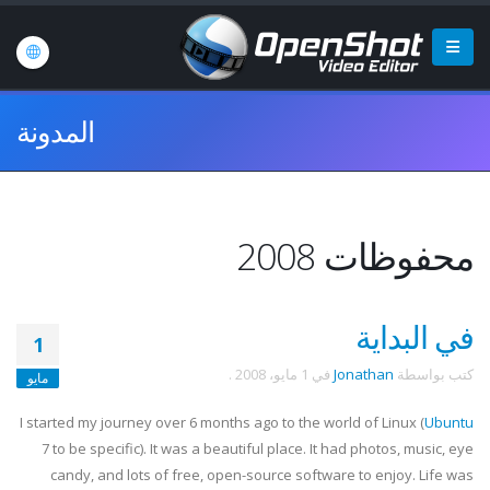
المدونة
محفوظات 2008
في البداية
1
كتب بواسطة
Jonathan
في
1 مايو، 2008
.
مايو
I started my journey over 6 months ago to the world of Linux (
Ubuntu
7 to be specific). It was a beautiful place. It had photos, music, eye
candy, and lots of free, open-source software to enjoy. Life was