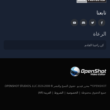
تابعنا
الرعاة
كن راعينا القادم.
OPENSHOT™ محرر فيديو. حقوق النسخ والنشر © 2008-2026
OPENSHOT STUDIOS, LLC
.
جميع الحقوق محفوظة |
الخصوصية
|
الشروط
|
العربية (AR)