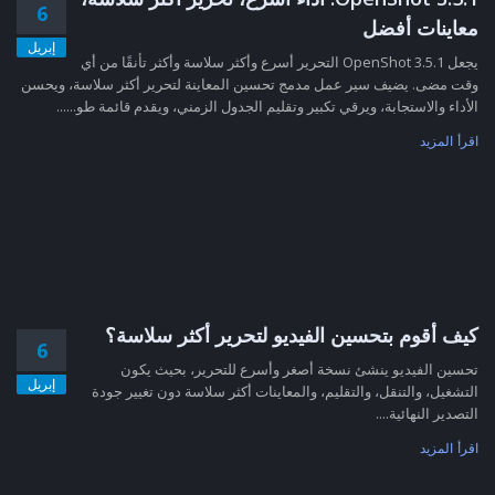
6
معاينات أفضل
إبريل
يجعل OpenShot 3.5.1 التحرير أسرع وأكثر سلاسة وأكثر تأنقًا من أي
وقت مضى. يضيف سير عمل مدمج تحسين المعاينة لتحرير أكثر سلاسة، ويحسن
الأداء والاستجابة، ويرقي تكبير وتقليم الجدول الزمني، ويقدم قائمة طو......
اقرأ المزيد
كيف أقوم بتحسين الفيديو لتحرير أكثر سلاسة؟
6
تحسين الفيديو ينشئ نسخة أصغر وأسرع للتحرير، بحيث يكون
إبريل
التشغيل، والتنقل، والتقليم، والمعاينات أكثر سلاسة دون تغيير جودة
التصدير النهائية....
اقرأ المزيد