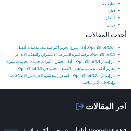
تعليقات
قناع
انتقال
درس
أحدث المقالات
OpenShot 3.5.1: أداء أسرع، تحرير أكثر سلاسة، معاينات أفضل
OpenShot 3.5: ترقية كبيرة للسرعة، الاستقرار، والتحكم الإبداعي
تم إصدار OpenShot 3.4 | أداء محسّن، تأثيرات جديدة، تحديثات مثيرة!
تحرير أذكى، تصميم مذهل | اكتشف الجديد في OpenShot 3.3
تم إصدار OpenShot 3.2.1 | استقرار محسّن، العديد من الإصلاحات،
وإطلاقات أكثر سلاسة!
آخر
المقالات
OpenShot 3.5.1: أداء أسرع، تحرير أكثر سلاسة،