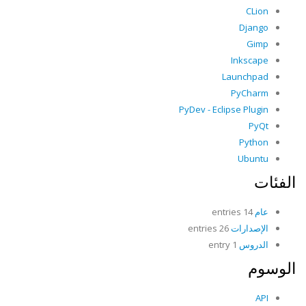
CLion
Django
Gimp
Inkscape
Launchpad
PyCharm
PyDev - Eclipse Plugin
PyQt
Python
Ubuntu
الفئات
عام
14 entries
الإصدارات
26 entries
الدروس
1 entry
الوسوم
API