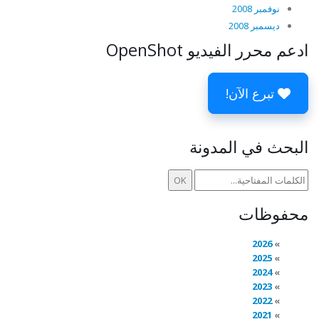
نوفمبر 2008
ديسمبر 2008
ادعم محرر الفيديو OpenShot
تبرع الآن!
البحث في المدونة
محفوظات
2026
2025
2024
2023
2022
2021