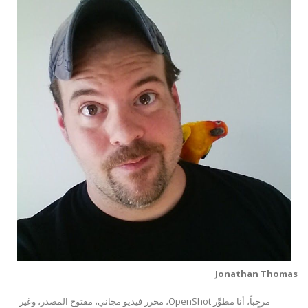
Jonathan Thomas
مرحباً، أنا مطوِّر OpenShot، محرر فيديو مجاني، مفتوح المصدر، وغير