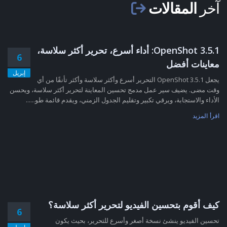
آخر
المقالات
OpenShot 3.5.1: أداء أسرع، تحرير أكثر سلاسة،
6
معاينات أفضل
إبريل
يجعل OpenShot 3.5.1 التحرير أسرع وأكثر سلاسة وأكثر تأنقًا من أي
وقت مضى. يضيف سير عمل مدمج تحسين المعاينة لتحرير أكثر سلاسة، ويحسن
الأداء والاستجابة، ويرقي تكبير وتقليم الجدول الزمني، ويقدم قائمة طو......
اقرأ المزيد
كيف أقوم بتحسين الفيديو لتحرير أكثر سلاسة؟
6
تحسين الفيديو ينشئ نسخة أصغر وأسرع للتحرير، بحيث يكون