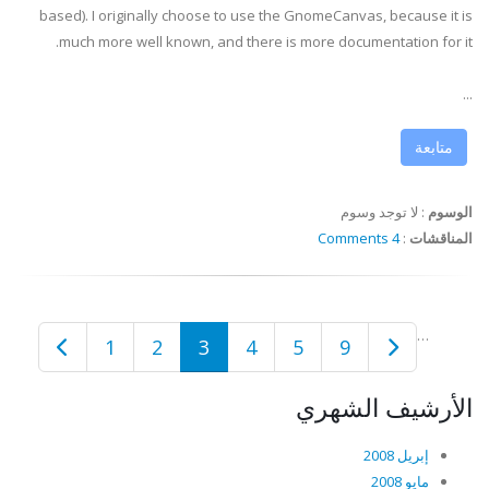
based). I originally choose to use the
GnomeCanvas
, because it is
much more well known, and there is more documentation for it.
...
متابعة
الوسوم
:
لا توجد وسوم
المناقشات
:
4 Comments
…
1
2
3
4
5
9
الأرشيف الشهري
إبريل 2008
مايو 2008