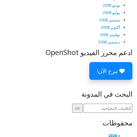
يونيو 2008
يوليو 2008
سبتمبر 2008
أكتوبر 2008
نوفمبر 2008
ديسمبر 2008
ادعم محرر الفيديو OpenShot
تبرع الآن!
البحث في المدونة
محفوظات
2026