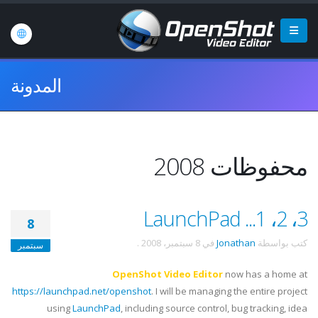
المدونة
محفوظات 2008
3، 2، 1... LaunchPad
8
كتب بواسطة
Jonathan
في
8 سبتمبر، 2008
.
سبتمبر
OpenShot Video Editor
now has a home at
https://launchpad.net/openshot
. I will be managing the entire project
using
LaunchPad
, including source control, bug tracking, idea