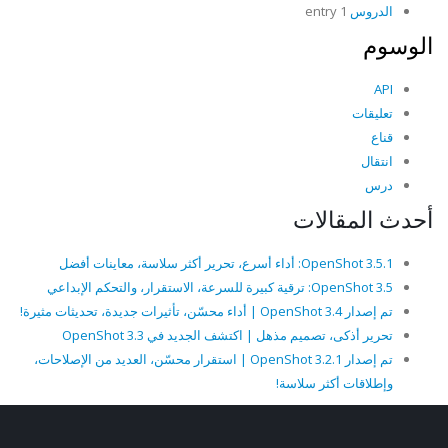
الدروس
1 entry
الوسوم
API
تعليقات
قناع
انتقال
درس
أحدث المقالات
OpenShot 3.5.1: أداء أسرع، تحرير أكثر سلاسة، معاينات أفضل
OpenShot 3.5: ترقية كبيرة للسرعة، الاستقرار، والتحكم الإبداعي
تم إصدار OpenShot 3.4 | أداء محسّن، تأثيرات جديدة، تحديثات مثيرة!
تحرير أذكى، تصميم مذهل | اكتشف الجديد في OpenShot 3.3
تم إصدار OpenShot 3.2.1 | استقرار محسّن، العديد من الإصلاحات،
وإطلاقات أكثر سلاسة!