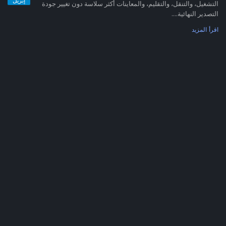
إبريل
التشغيل، والتنقل، والتقليم، والمعاينات أكثر سلاسة دون تغيير جودة
التصدير النهائية....
اقرأ المزيد