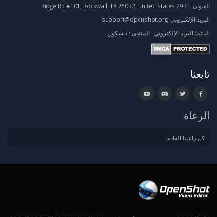
العنوان:
2931 Ridge Rd #101, Rockwall, TX 75032, United States
البريد الإلكتروني:
support@openshot.org
الدعم:
البريد الإلكتروني
·
المنتدى
·
ديسكورد
تابعنا
الرعاة
كن راعينا القادم.