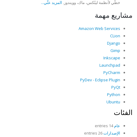
خطَّي لأنظمة لينُكس، ماك، وويندوز.
المزيد عنِّي...
مشاريع مهمة
Amazon Web Services
CLion
Django
Gimp
Inkscape
Launchpad
PyCharm
PyDev - Eclipse Plugin
PyQt
Python
Ubuntu
الفئات
عام
14 entries
الإصدارات
26 entries