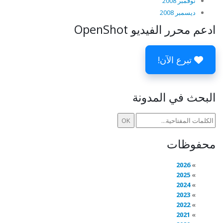
نوفمبر 2008
ديسمبر 2008
ادعم محرر الفيديو OpenShot
تبرع الآن!
البحث في المدونة
محفوظات
2026
2025
2024
2023
2022
2021