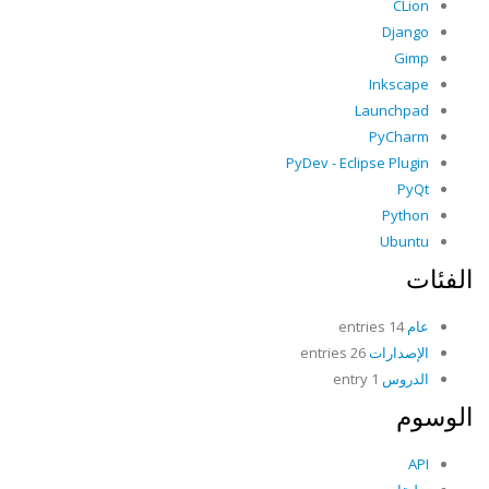
CLion
Django
Gimp
Inkscape
Launchpad
PyCharm
PyDev - Eclipse Plugin
PyQt
Python
Ubuntu
الفئات
عام
14 entries
الإصدارات
26 entries
الدروس
1 entry
الوسوم
API