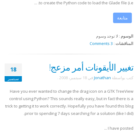
to create the Python code to load the Glade file (i.e. ...
متابعة
الوسوم
:
لا توجد وسوم
المناقشات
:
3 Comments
تغيير الأيقونات أمر مزعج!
18
كتب بواسطة
Jonathan
في
18 سبتمبر، 2008
.
سبتمبر
Have you ever wanted to change the drag icon on a
GTK
TreeView
control using Python? This sounds really easy, but in fact there is a
trick to getting it to work correctly. Hopefully you have found this blog
prior to spending 7 days searching for a solution (like I did).
I have posted ...