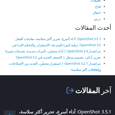
تعليقات
قناع
انتقال
درس
أحدث المقالات
OpenShot 3.5.1: أداء أسرع، تحرير أكثر سلاسة، معاينات أفضل
OpenShot 3.5: ترقية كبيرة للسرعة، الاستقرار، والتحكم الإبداعي
تم إصدار OpenShot 3.4 | أداء محسّن، تأثيرات جديدة، تحديثات مثيرة!
تحرير أذكى، تصميم مذهل | اكتشف الجديد في OpenShot 3.3
تم إصدار OpenShot 3.2.1 | استقرار محسّن، العديد من الإصلاحات،
وإطلاقات أكثر سلاسة!
آخر
المقالات
OpenShot 3.5.1: أداء أسرع، تحرير أكثر سلاسة،