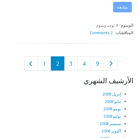
متابعة
الوسوم
:
لا توجد وسوم
المناقشات
:
2 Comments
…
1
2
3
4
9
الأرشيف الشهري
إبريل 2008
مايو 2008
يونيو 2008
يوليو 2008
سبتمبر 2008
أكتوبر 2008