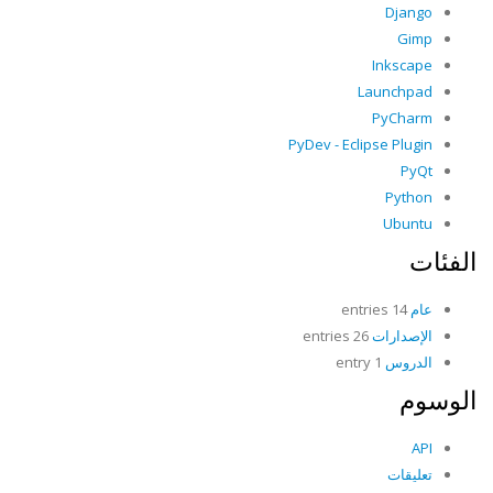
Django
Gimp
Inkscape
Launchpad
PyCharm
PyDev - Eclipse Plugin
PyQt
Python
Ubuntu
الفئات
عام
14 entries
الإصدارات
26 entries
الدروس
1 entry
الوسوم
API
تعليقات