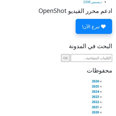
ديسمبر 2008
ادعم محرر الفيديو OpenShot
تبرع الآن!
البحث في المدونة
محفوظات
2026
2025
2024
2023
2022
2021
2020