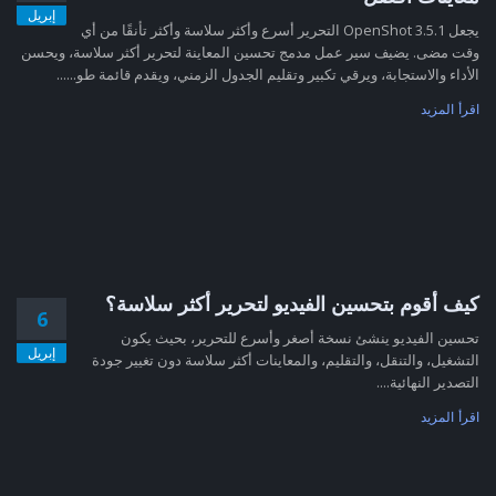
إبريل
يجعل OpenShot 3.5.1 التحرير أسرع وأكثر سلاسة وأكثر تأنقًا من أي
وقت مضى. يضيف سير عمل مدمج تحسين المعاينة لتحرير أكثر سلاسة، ويحسن
الأداء والاستجابة، ويرقي تكبير وتقليم الجدول الزمني، ويقدم قائمة طو......
اقرأ المزيد
كيف أقوم بتحسين الفيديو لتحرير أكثر سلاسة؟
6
تحسين الفيديو ينشئ نسخة أصغر وأسرع للتحرير، بحيث يكون
إبريل
التشغيل، والتنقل، والتقليم، والمعاينات أكثر سلاسة دون تغيير جودة
التصدير النهائية....
اقرأ المزيد