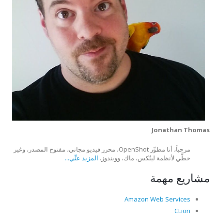
Jonathan Thomas
مرحباً، أنا مطوِّر OpenShot، محرر فيديو مجاني، مفتوح المصدر، وغير
خطَّي لأنظمة لينُكس، ماك، وويندوز.
المزيد عنِّي...
مشاريع مهمة
Amazon Web Services
CLion