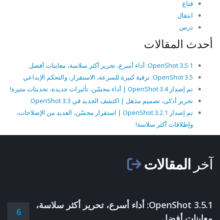
قناع
انتقال
درس
أحدث المقالات
OpenShot 3.5.1: أداء أسرع، تحرير أكثر سلاسة، معاينات أفضل
OpenShot 3.5: ترقية كبيرة للسرعة، الاستقرار، والتحكم الإبداعي
تم إصدار OpenShot 3.4 | أداء محسّن، تأثيرات جديدة، تحديثات مثيرة!
تحرير أذكى، تصميم مذهل | اكتشف الجديد في OpenShot 3.3
تم إصدار OpenShot 3.2.1 | استقرار محسّن، العديد من الإصلاحات،
وإطلاقات أكثر سلاسة!
آخر
المقالات
OpenShot 3.5.1: أداء أسرع، تحرير أكثر سلاسة،
6
معاينات أفضل