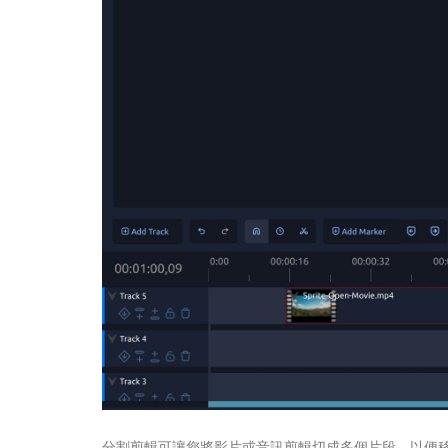
分割剪輯可讓您將影片或音訊剪輯切成多個片段，以便