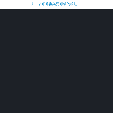
升、多項修復與更順暢的啟動！