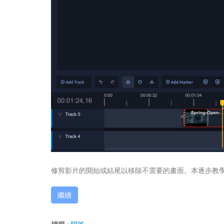
修剪影片的開始或結尾以移除不需要的畫面。本逐步教學示範
繼續