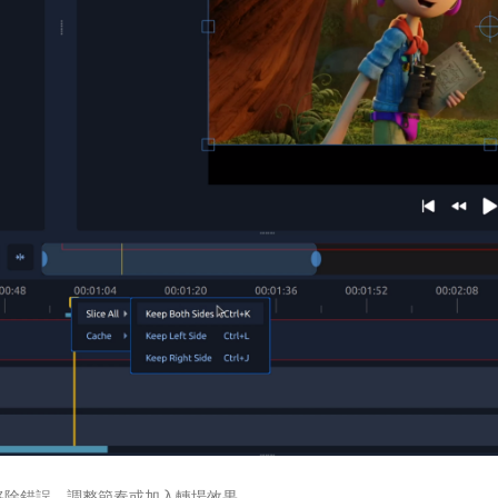
移除錯誤、調整節奏或加入轉場效果。