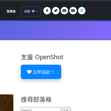
部落格
捐贈
支援 OpenShot
立即捐款！
搜尋部落格