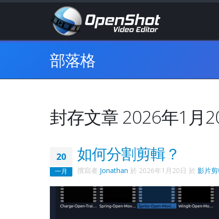
部落格
封存文章 2026年1月2
如何分割剪輯？
20
撰寫者
Jonathan
於
2026年1月20日
於
影片剪
一月