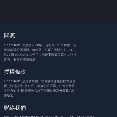
開源
OpenShot™ 創建於2008年，旨在為 Linux 構建一個
免費簡單的開源影片編輯器。它現在可以在 Linux，
Mac 和 Windows 上使用，已被下載數百萬次，並且
作為一個專案繼續發展！
授權條款
OpenShot™ 是免費軟體：您可以根據免費軟件基金
會（許可證第3版）或（根據您的選擇）任何更新版
本發布的 GNU 通用公共許可證條款重新分發和 / 或
修改它。
聯絡我們