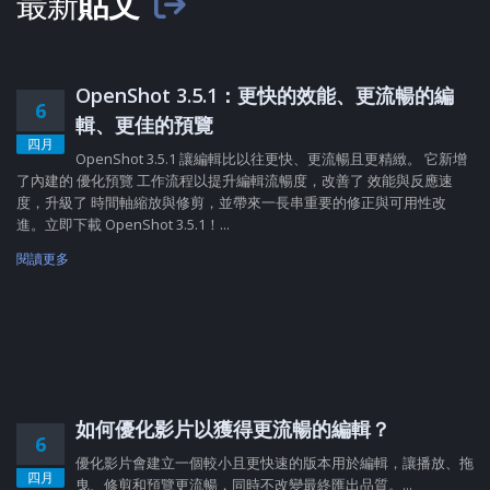
最新
貼文
OpenShot 3.5.1：更快的效能、更流暢的編
6
輯、更佳的預覽
四月
OpenShot 3.5.1 讓編輯比以往更快、更流暢且更精緻。 它新增
了內建的 優化預覽 工作流程以提升編輯流暢度，改善了 效能與反應速
度，升級了 時間軸縮放與修剪，並帶來一長串重要的修正與可用性改
進。立即下載 OpenShot 3.5.1！...
閱讀更多
如何優化影片以獲得更流暢的編輯？
6
優化影片會建立一個較小且更快速的版本用於編輯，讓播放、拖
四月
曳、修剪和預覽更流暢，同時不改變最終匯出品質。...