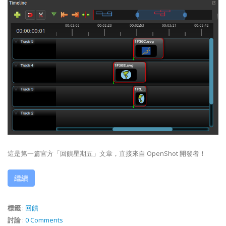
這是第一篇官方「回饋星期五」文章，直接來自 OpenShot 開發者！
繼續
標籤
:
回饋
討論
:
0 Comments