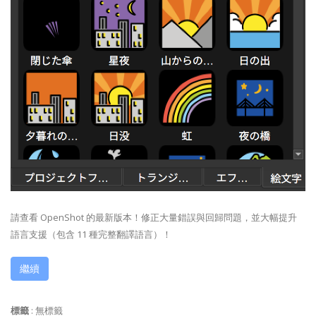
請查看 OpenShot 的最新版本！修正大量錯誤與回歸問題，並大幅提升
語言支援（包含 11 種完整翻譯語言）！
繼續
標籤
:
無標籤