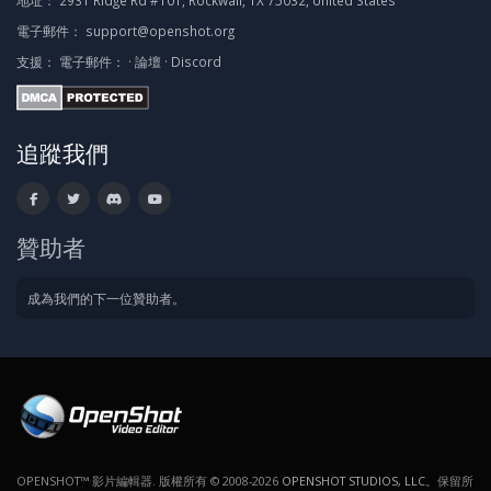
地址：
2931 Ridge Rd #101, Rockwall, TX 75032, United States
電子郵件：
support@openshot.org
支援：
電子郵件：
·
論壇
·
Discord
追蹤我們
贊助者
成為我們的下一位贊助者。
OPENSHOT™ 影片編輯器. 版權所有 © 2008-2026
OPENSHOT STUDIOS, LLC
。保留所