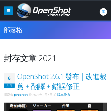
部落格
封存文章 2021
OpenShot 2.6.1 發布 | 改進裁
6
剪 + 翻譯 + 錯誤修正
九月
撰寫者
Jonathan
於
2021年9月6日
於
版本發布
.