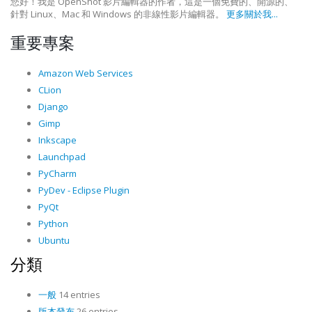
您好！我是 OpenShot 影片編輯器的作者，這是一個免費的、開源的、
針對 Linux、Mac 和 Windows 的非線性影片編輯器。
更多關於我...
重要專案
Amazon Web Services
CLion
Django
Gimp
Inkscape
Launchpad
PyCharm
PyDev - Eclipse Plugin
PyQt
Python
Ubuntu
分類
一般
14 entries
版本發布
26 entries