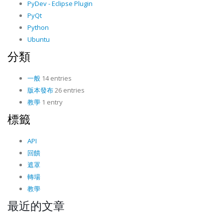
PyDev - Eclipse Plugin
PyQt
Python
Ubuntu
分類
一般
14 entries
版本發布
26 entries
教學
1 entry
標籤
API
回饋
遮罩
轉場
教學
最近的文章