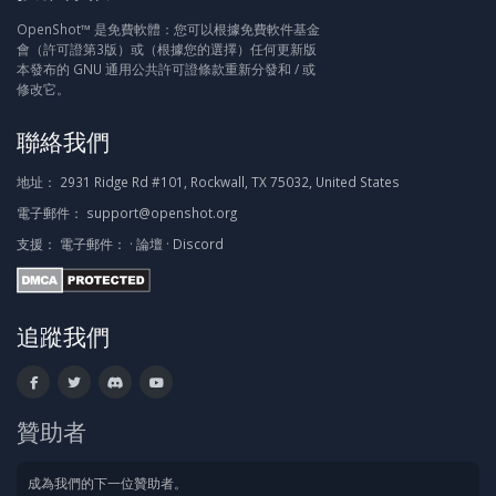
OpenShot™ 是免費軟體：您可以根據免費軟件基金
會（許可證第3版）或（根據您的選擇）任何更新版
本發布的 GNU 通用公共許可證條款重新分發和 / 或
修改它。
聯絡我們
地址：
2931 Ridge Rd #101, Rockwall, TX 75032, United States
電子郵件：
support@openshot.org
支援：
電子郵件：
·
論壇
·
Discord
追蹤我們
贊助者
成為我們的下一位贊助者。