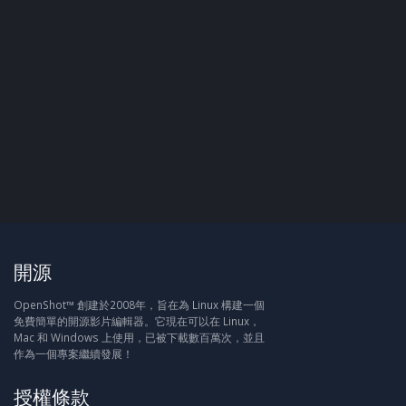
開源
OpenShot™ 創建於2008年，旨在為 Linux 構建一個
免費簡單的開源影片編輯器。它現在可以在 Linux，
Mac 和 Windows 上使用，已被下載數百萬次，並且
作為一個專案繼續發展！
授權條款