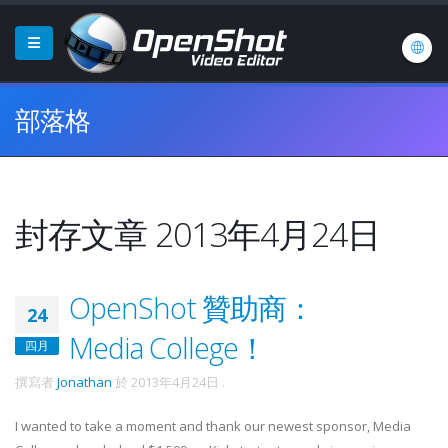
部落格
封存文章 2013年4月24日
OpenShot 贊助商：
24
Media College！
四月
撰寫者
Jonathan
於
2013年4月24日
.
I wanted to take a moment and thank our newest sponsor, Media