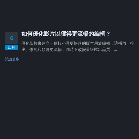
如何優化影片以獲得更流暢的編輯？
6
優化影片會建立一個較小且更快速的版本用於編輯，讓播放、拖
四月
曳、修剪和預覽更流暢，同時不改變最終匯出品質。...
閱讀更多