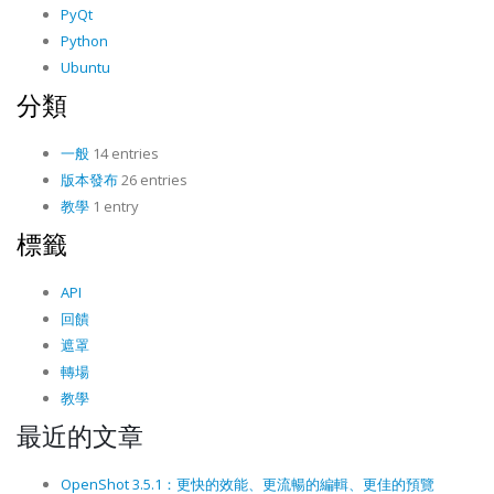
PyQt
Python
Ubuntu
分類
一般
14 entries
版本發布
26 entries
教學
1 entry
標籤
API
回饋
遮罩
轉場
教學
最近的文章
OpenShot 3.5.1：更快的效能、更流暢的編輯、更佳的預覽