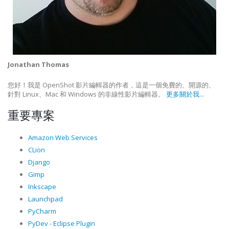
Jonathan Thomas
您好！我是 OpenShot 影片編輯器的作者，這是一個免費的、開源的、
針對 Linux、Mac 和 Windows 的非線性影片編輯器。
更多關於我...
重要專案
Amazon Web Services
CLion
Django
Gimp
Inkscape
Launchpad
PyCharm
PyDev - Eclipse Plugin