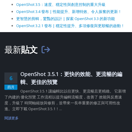
OpenShot 3.5：速度、穩定性與創意控制的重大升級
OpenShot 3.4 發布 | 性能提升、新增特效、令人振奮的更新！
更智慧的剪輯，驚豔的設計 | 探索 OpenShot 3.3 的新功能
OpenShot 3.2.1 發布 | 穩定性提升、多項修復與更順暢的啟動！
最新
貼文
OpenShot 3.5.1：更快的效能、更流暢的編
6
輯、更佳的預覽
四月
OpenShot 3.5.1 讓編輯比以往更快、更流暢且更精緻。 它新增
了內建的 優化預覽 工作流程以提升編輯流暢度，改善了 效能與反應速
度，升級了 時間軸縮放與修剪，並帶來一長串重要的修正與可用性改
進。立即下載 OpenShot 3.5.1！...
閱讀更多