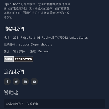
OpenShot™ 是免費軟體：您可以根據免費軟件基金
會（許可證第3版）或（根據您的選擇）任何更新版
本發布的 GNU 通用公共許可證條款重新分發和 / 或
修改它。
聯絡我們
地址：
2931 Ridge Rd #101, Rockwall, TX 75032, United States
電子郵件：
support@openshot.org
支援：
電子郵件：
·
論壇
·
Discord
追蹤我們
贊助者
成為我們的下一位贊助者。