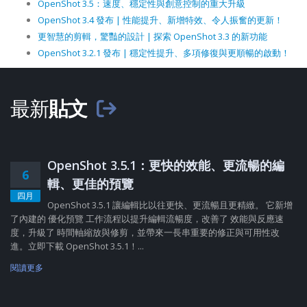
OpenShot 3.5：速度、穩定性與創意控制的重大升級
OpenShot 3.4 發布 | 性能提升、新增特效、令人振奮的更新！
更智慧的剪輯，驚豔的設計 | 探索 OpenShot 3.3 的新功能
OpenShot 3.2.1 發布 | 穩定性提升、多項修復與更順暢的啟動！
最新
貼文
OpenShot 3.5.1：更快的效能、更流暢的編
6
輯、更佳的預覽
四月
OpenShot 3.5.1 讓編輯比以往更快、更流暢且更精緻。 它新增
了內建的 優化預覽 工作流程以提升編輯流暢度，改善了 效能與反應速
度，升級了 時間軸縮放與修剪，並帶來一長串重要的修正與可用性改
進。立即下載 OpenShot 3.5.1！...
閱讀更多