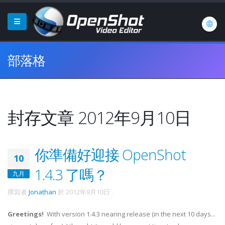
部落格
封存文章 2012年9月10日
你準備好迎接 OpenShot
10
1.4.3 了嗎？
九月
撰寫者
Jonathan
於
2012年9月10日
.
Greetings!
With version 1.4.3 nearing release (in the next 10 days...