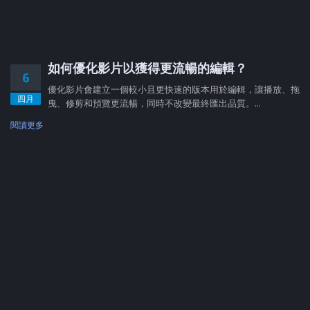
如何優化影片以獲得更流暢的編輯？
6
優化影片會建立一個較小且更快速的版本用於編輯，讓播放、拖
四月
曳、修剪和預覽更流暢，同時不改變最終匯出品質。...
閱讀更多