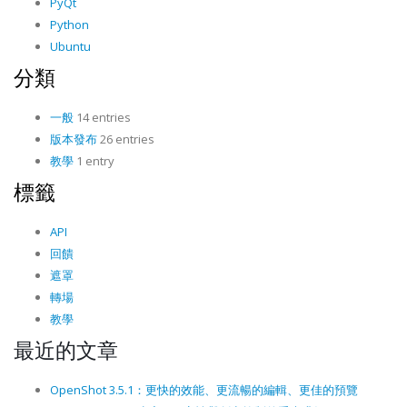
PyQt
Python
Ubuntu
分類
一般
14 entries
版本發布
26 entries
教學
1 entry
標籤
API
回饋
遮罩
轉場
教學
最近的文章
OpenShot 3.5.1：更快的效能、更流暢的編輯、更佳的預覽