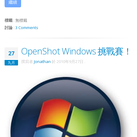
繼續
標籤
:
無標籤
討論
:
3 Comments
OpenShot Windows 挑戰賽！
27
撰寫者
Jonathan
於
2010年9月27日
.
九月