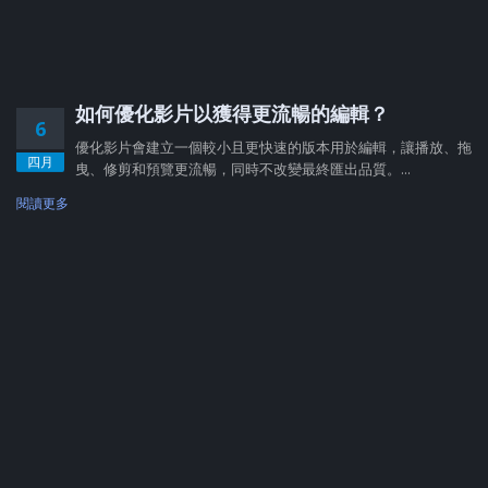
如何優化影片以獲得更流暢的編輯？
6
優化影片會建立一個較小且更快速的版本用於編輯，讓播放、拖
四月
曳、修剪和預覽更流暢，同時不改變最終匯出品質。...
閱讀更多