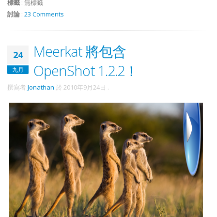
標籤
:
無標籤
討論
:
23 Comments
Meerkat 將包含
24
OpenShot 1.2.2！
九月
撰寫者
Jonathan
於
2010年9月24日
.