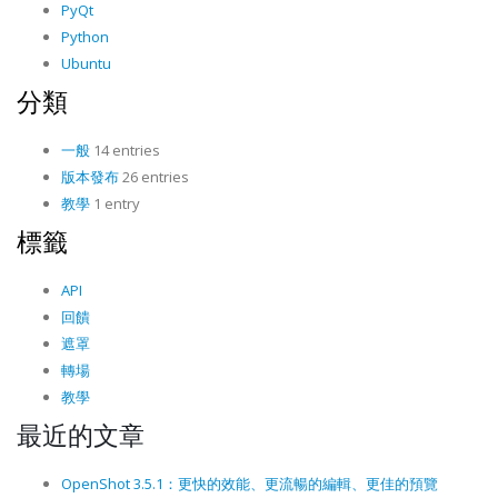
PyQt
Python
Ubuntu
分類
一般
14 entries
版本發布
26 entries
教學
1 entry
標籤
API
回饋
遮罩
轉場
教學
最近的文章
OpenShot 3.5.1：更快的效能、更流暢的編輯、更佳的預覽