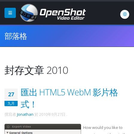
部落格
封存文章 2010
匯出 HTML5 WebM 影片格
27
式！
九月
撰寫者
Jonathan
於
2010年9月27日
.
How would you like to