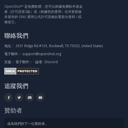
OpenShot™ 是免費軟體：您可以根據免費軟件基金
會（許可證第3版）或（根據您的選擇）任何更新版
本發布的 GNU 通用公共許可證條款重新分發和 / 或
修改它。
聯絡我們
地址：
2931 Ridge Rd #101, Rockwall, TX 75032, United States
電子郵件：
support@openshot.org
支援：
電子郵件：
·
論壇
·
Discord
追蹤我們
贊助者
成為我們的下一位贊助者。