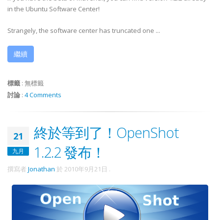
in the Ubuntu Software Center!
Strangely, the software center has truncated one ...
繼續
標籤
:
無標籤
討論
:
4 Comments
終於等到了！OpenShot
21
1.2.2 發布！
九月
撰寫者
Jonathan
於
2010年9月21日
.