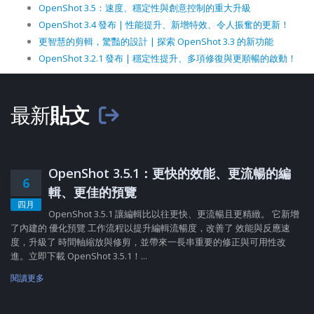
OpenShot 3.5：速度、穩定性與創意控制的重大升級
OpenShot 3.4 發布 | 性能提升、新增特效、令人振奮的更新！
更智慧的剪輯，驚豔的設計 | 探索 OpenShot 3.3 的新功能
OpenShot 3.2.1 發布 | 穩定性提升、多項修復與更順暢的啟動！
最新
貼文
OpenShot 3.5.1：更快的效能、更流暢的編
6
輯、更佳的預覽
四月
OpenShot 3.5.1 讓編輯比以往更快、更流暢且更精緻。 它新增
了內建的 優化預覽 工作流程以提升編輯流暢度，改善了 效能與反應速
度，升級了 時間軸縮放與修剪，並帶來一長串重要的修正與可用性改
進。立即下載 OpenShot 3.5.1！...
閱讀更多