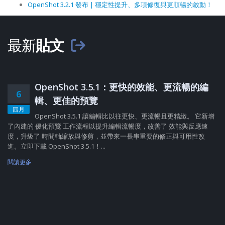
OpenShot 3.2.1 發布 | 穩定性提升、多項修復與更順暢的啟動！
最新
貼文
OpenShot 3.5.1：更快的效能、更流暢的編
6
輯、更佳的預覽
四月
OpenShot 3.5.1 讓編輯比以往更快、更流暢且更精緻。 它新增
了內建的 優化預覽 工作流程以提升編輯流暢度，改善了 效能與反應速
度，升級了 時間軸縮放與修剪，並帶來一長串重要的修正與可用性改
進。立即下載 OpenShot 3.5.1！...
閱讀更多