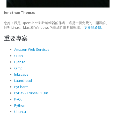
Jonathan Thomas
您好！我是 OpenShot 影片編輯器的作者，這是一個免費的、開源的、
針對 Linux、Mac 和 Windows 的非線性影片編輯器。
更多關於我...
重要專案
Amazon Web Services
CLion
Django
Gimp
Inkscape
Launchpad
PyCharm
PyDev - Eclipse Plugin
PyQt
Python
Ubuntu