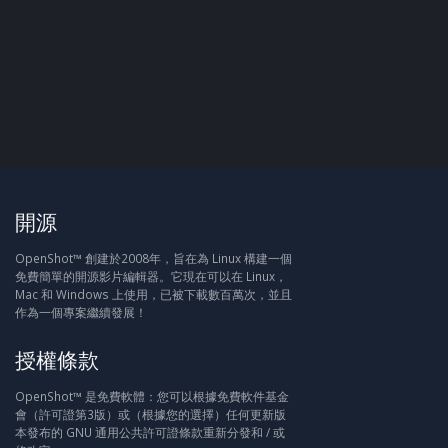
開源
OpenShot™ 創建於2008年，旨在為 Linux 構建一個
免費簡單的開源影片編輯器。它現在可以在 Linux，
Mac 和 Windows 上使用，已被下載數百萬次，並且
作為一個專案繼續發展！
授權條款
OpenShot™ 是免費軟體：您可以根據免費軟件基金
會（許可證第3版）或（根據您的選擇）任何更新版
本發布的 GNU 通用公共許可證條款重新分發和 / 或