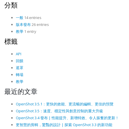
分類
一般
14 entries
版本發布
26 entries
教學
1 entry
標籤
API
回饋
遮罩
轉場
教學
最近的文章
OpenShot 3.5.1：更快的效能、更流暢的編輯、更佳的預覽
OpenShot 3.5：速度、穩定性與創意控制的重大升級
OpenShot 3.4 發布 | 性能提升、新增特效、令人振奮的更新！
更智慧的剪輯，驚豔的設計 | 探索 OpenShot 3.3 的新功能