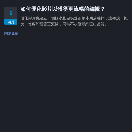
如何優化影片以獲得更流暢的編輯？
6
優化影片會建立一個較小且更快速的版本用於編輯，讓播放、拖
四月
曳、修剪和預覽更流暢，同時不改變最終匯出品質。...
閱讀更多