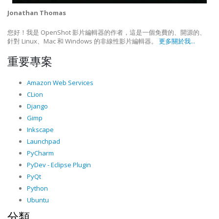
Jonathan Thomas
您好！我是 OpenShot 影片編輯器的作者，這是一個免費的、開源的、
針對 Linux、Mac 和 Windows 的非線性影片編輯器。
更多關於我...
重要專案
Amazon Web Services
CLion
Django
Gimp
Inkscape
Launchpad
PyCharm
PyDev - Eclipse Plugin
PyQt
Python
Ubuntu
分類