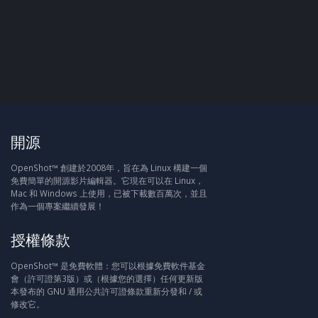
開源
OpenShot™ 創建於2008年，旨在為 Linux 構建一個
免費簡單的開源影片編輯器。它現在可以在 Linux，
Mac 和 Windows 上使用，已被下載數百萬次，並且
作為一個專案繼續發展！
授權條款
OpenShot™ 是免費軟體：您可以根據免費軟件基金
會（許可證第3版）或（根據您的選擇）任何更新版
本發布的 GNU 通用公共許可證條款重新分發和 / 或
修改它。