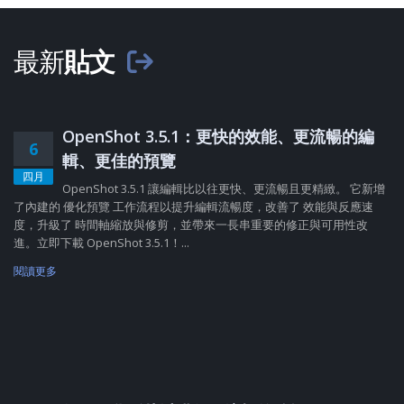
最新
貼文
OpenShot 3.5.1：更快的效能、更流暢的編
6
輯、更佳的預覽
四月
OpenShot 3.5.1 讓編輯比以往更快、更流暢且更精緻。 它新增
了內建的 優化預覽 工作流程以提升編輯流暢度，改善了 效能與反應速
度，升級了 時間軸縮放與修剪，並帶來一長串重要的修正與可用性改
進。立即下載 OpenShot 3.5.1！...
閱讀更多