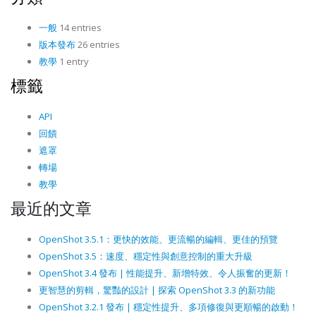
一般
14 entries
版本發布
26 entries
教學
1 entry
標籤
API
回饋
遮罩
轉場
教學
最近的文章
OpenShot 3.5.1：更快的效能、更流暢的編輯、更佳的預覽
OpenShot 3.5：速度、穩定性與創意控制的重大升級
OpenShot 3.4 發布 | 性能提升、新增特效、令人振奮的更新！
更智慧的剪輯，驚豔的設計 | 探索 OpenShot 3.3 的新功能
OpenShot 3.2.1 發布 | 穩定性提升、多項修復與更順暢的啟動！