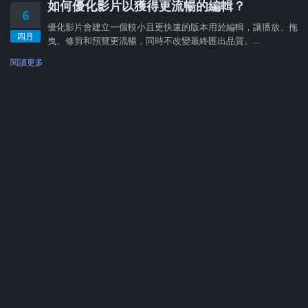
如何優化影片以獲得更流暢的編輯？
6
優化影片會建立一個較小且更快速的版本用於編輯，讓播放、拖
四月
曳、修剪和預覽更流暢，同時不改變最終匯出品質。...
閱讀更多