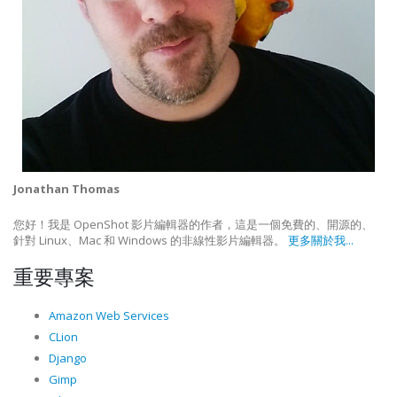
Jonathan Thomas
您好！我是 OpenShot 影片編輯器的作者，這是一個免費的、開源的、
針對 Linux、Mac 和 Windows 的非線性影片編輯器。
更多關於我...
重要專案
Amazon Web Services
CLion
Django
Gimp