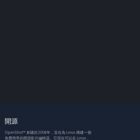
開源
OpenShot™ 創建於2008年，旨在為 Linux 構建一個
免費簡單的開源影片編輯器。它現在可以在 Linux，