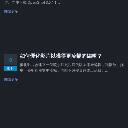
進。立即下載 OpenShot 3.5.1！...
閱讀更多
如何優化影片以獲得更流暢的編輯？
6
優化影片會建立一個較小且更快速的版本用於編輯，讓播放、拖
四月
曳、修剪和預覽更流暢，同時不改變最終匯出品質。...
閱讀更多