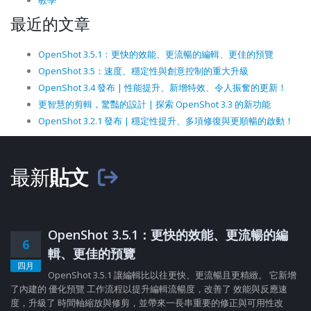
教學
最近的文章
OpenShot 3.5.1：更快的效能、更流暢的編輯、更佳的預覽
OpenShot 3.5：速度、穩定性與創意控制的重大升級
OpenShot 3.4 發布 | 性能提升、新增特效、令人振奮的更新！
更智慧的剪輯，驚豔的設計 | 探索 OpenShot 3.3 的新功能
OpenShot 3.2.1 發布 | 穩定性提升、多項修復與更順暢的啟動！
最新
貼文
OpenShot 3.5.1：更快的效能、更流暢的編
6
輯、更佳的預覽
四月
OpenShot 3.5.1 讓編輯比以往更快、更流暢且更精緻。 它新增
了內建的 優化預覽 工作流程以提升編輯流暢度，改善了 效能與反應速
度，升級了 時間軸縮放與修剪，並帶來一長串重要的修正與可用性改