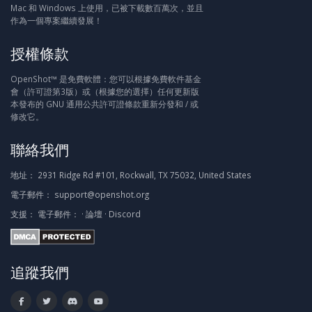
Mac 和 Windows 上使用，已被下載數百萬次，並且
作為一個專案繼續發展！
授權條款
OpenShot™ 是免費軟體：您可以根據免費軟件基金
會（許可證第3版）或（根據您的選擇）任何更新版
本發布的 GNU 通用公共許可證條款重新分發和 / 或
修改它。
聯絡我們
地址：
2931 Ridge Rd #101, Rockwall, TX 75032, United States
電子郵件：
support@openshot.org
支援：
電子郵件：
·
論壇
·
Discord
追蹤我們